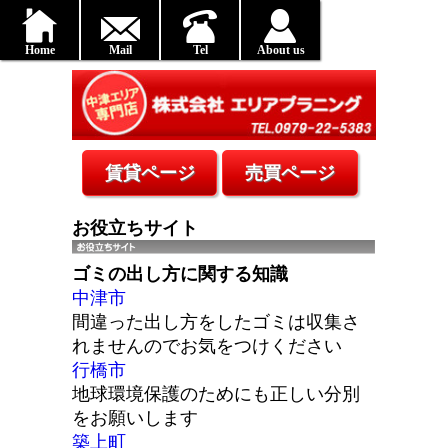
Home
Mail
Tel
About us
お役立ちサイト
ゴミの出し方に関する知識
中津市
間違った出し方をしたゴミは収集さ
れませんのでお気をつけください
行橋市
地球環境保護のためにも正しい分別
をお願いします
築上町