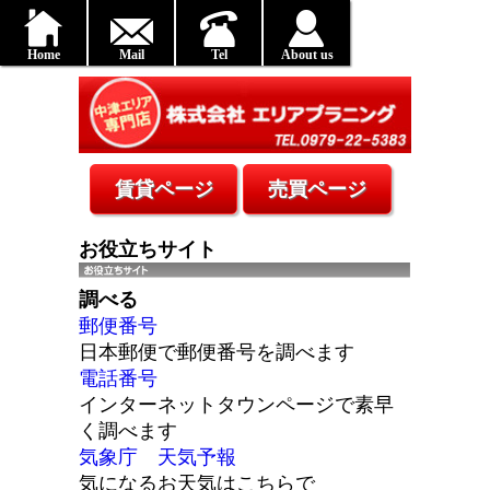
Home
Mail
Tel
About us
お役立ちサイト
調べる
郵便番号
日本郵便で郵便番号を調べます
電話番号
インターネットタウンページで素早
く調べます
気象庁 天気予報
気になるお天気はこちらで