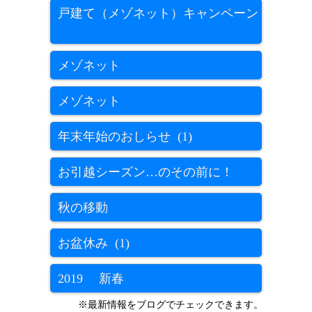
戸建て（メゾネット）キャンペーン
メゾネット
メゾネット
年末年始のおしらせ (1)
お引越シーズン…のその前に！
秋の移動
お盆休み (1)
2019 新春
※最新情報をブログでチェックできます。