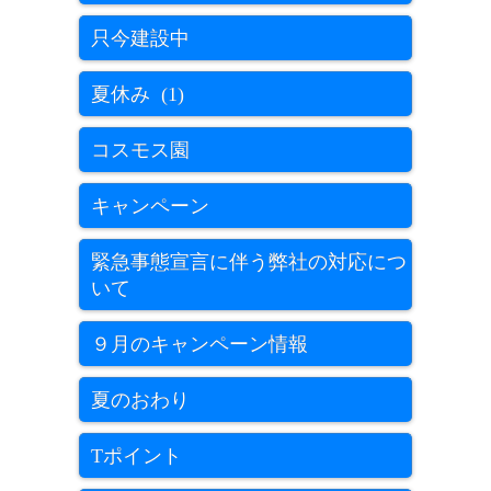
只今建設中
夏休み (1)
コスモス園
キャンペーン
緊急事態宣言に伴う弊社の対応につ
いて
９月のキャンペーン情報
夏のおわり
Tポイント