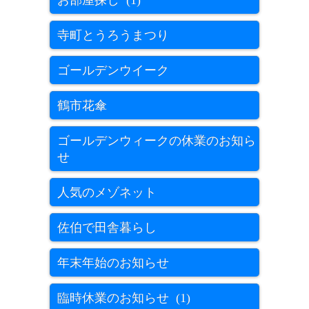
お部屋探し (1)
寺町とうろうまつり
ゴールデンウイーク
鶴市花傘
ゴールデンウィークの休業のお知ら
せ
人気のメゾネット
佐伯で田舎暮らし
年末年始のお知らせ
臨時休業のお知らせ (1)