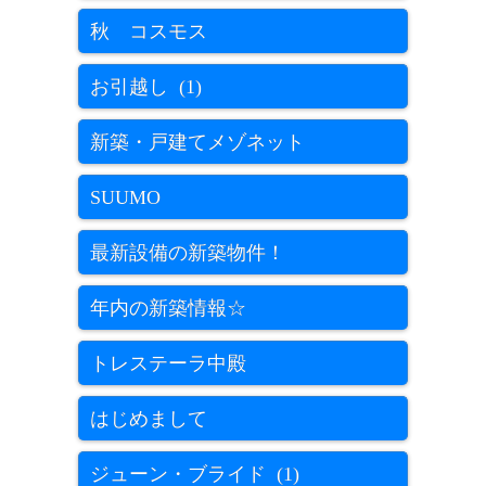
秋 コスモス
お引越し (1)
新築・戸建てメゾネット
SUUMO
最新設備の新築物件！
年内の新築情報☆
トレステーラ中殿
はじめまして
ジューン・ブライド (1)