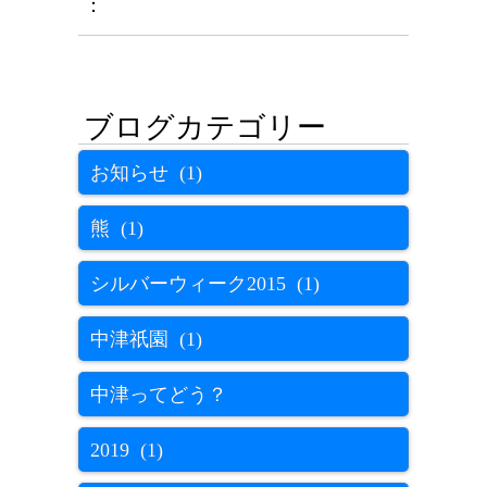
：
お知らせ (1)
熊 (1)
シルバーウィーク2015 (1)
中津祇園 (1)
中津ってどう？
2019 (1)