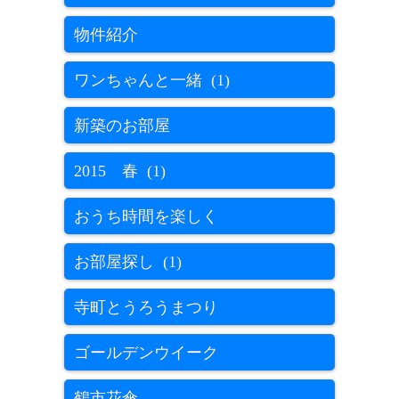
物件紹介
ワンちゃんと一緒 (1)
新築のお部屋
2015 春 (1)
おうち時間を楽しく
お部屋探し (1)
寺町とうろうまつり
ゴールデンウイーク
鶴市花傘