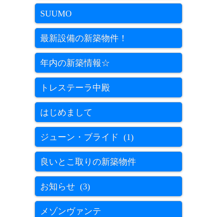
SUUMO
最新設備の新築物件！
年内の新築情報☆
トレステーラ中殿
はじめまして
ジューン・ブライド (1)
良いとこ取りの新築物件
お知らせ (3)
メゾンヴァンテ