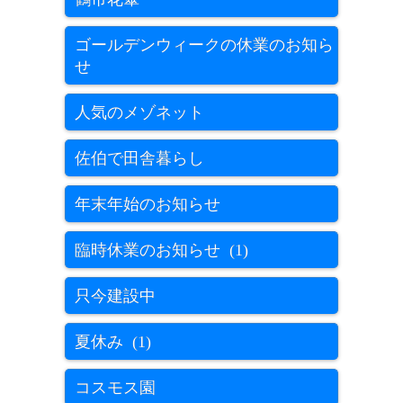
ゴールデンウィークの休業のお知ら
せ
人気のメゾネット
佐伯で田舎暮らし
年末年始のお知らせ
臨時休業のお知らせ (1)
只今建設中
夏休み (1)
コスモス園