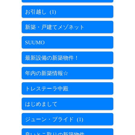
お引越し (1)
新築・戸建てメゾネット
SUUMO
最新設備の新築物件！
年内の新築情報☆
トレステーラ中殿
はじめまして
ジューン・ブライド (1)
良いとこ取りの新築物件