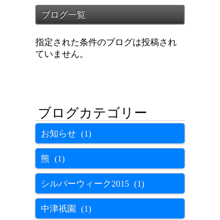
指定された条件のブログは投稿され
ていません。
お知らせ (1)
熊 (1)
シルバーウィーク2015 (1)
中津祇園 (1)