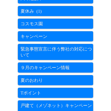
夏休み (1)
コスモス園
キャンペーン
緊急事態宣言に伴う弊社の対応につ
いて
９月のキャンペーン情報
夏のおわり
Tポイント
戸建て（メゾネット）キャンペーン