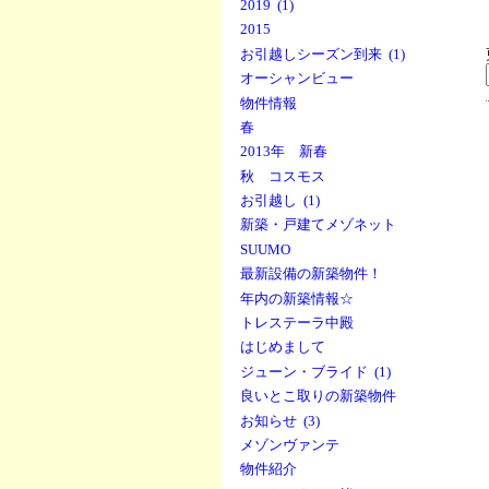
2019 (1)
2015
お引越しシーズン到来 (1)
オーシャンビュー
物件情報
春
2013年 新春
秋 コスモス
お引越し (1)
新築・戸建てメゾネット
SUUMO
最新設備の新築物件！
年内の新築情報☆
トレステーラ中殿
はじめまして
ジューン・ブライド (1)
良いとこ取りの新築物件
お知らせ (3)
メゾンヴァンテ
物件紹介