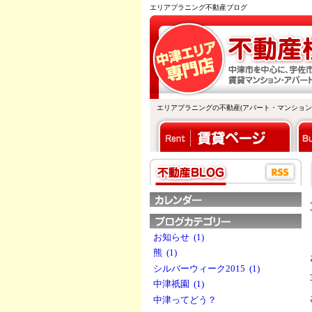
エリアプラニング不動産ブログ
エリアプラニングの不動産(アパート・マンション・土
お知らせ (1)
熊 (1)
シルバーウィーク2015 (1)
中津祇園 (1)
中津ってどう？