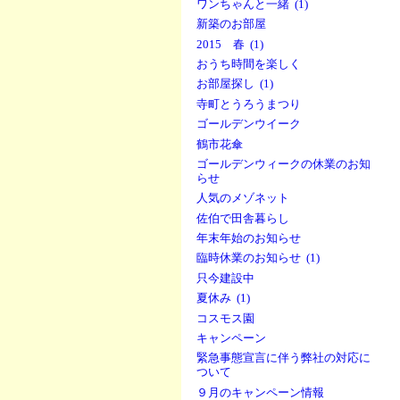
ワンちゃんと一緒 (1)
新築のお部屋
2015 春 (1)
おうち時間を楽しく
お部屋探し (1)
寺町とうろうまつり
ゴールデンウイーク
鶴市花傘
ゴールデンウィークの休業のお知
らせ
人気のメゾネット
佐伯で田舎暮らし
年末年始のお知らせ
臨時休業のお知らせ (1)
只今建設中
夏休み (1)
コスモス園
キャンペーン
緊急事態宣言に伴う弊社の対応に
ついて
９月のキャンペーン情報