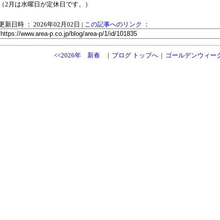
（2月は水曜日が定休日です。）
更新日時 ： 2026年02月02日
|
この記事へのリンク
：
<<2026年 新春
|
ブログ トップへ
|
ゴールデンウィーク