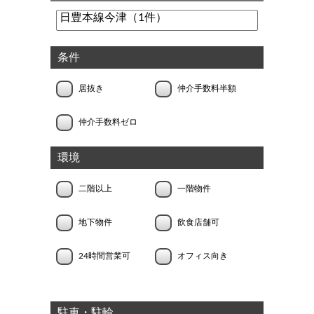
条件
居抜き
仲介手数料半額
仲介手数料ゼロ
環境
二階以上
一階物件
地下物件
飲食店舗可
24時間営業可
オフィス向き
駐車・駐輪