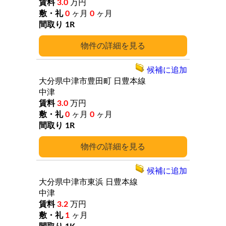
3.0
万円
0
ヶ月
0
ヶ月
1R
詳細
候補に追加
大分県中津市豊田町
日豊本線
中津
3.0
万円
0
ヶ月
0
ヶ月
1R
詳細
候補に追加
大分県中津市東浜
日豊本線
中津
3.2
万円
1
ヶ月