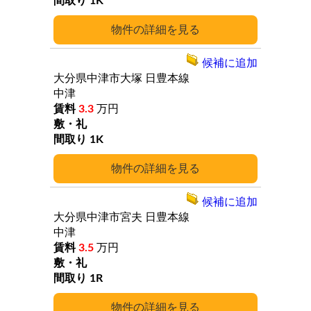
1K
詳細
候補に追加
大分県中津市大塚
日豊本線
中津
3.3
万円
1K
詳細
候補に追加
大分県中津市宮夫
日豊本線
中津
3.5
万円
1R
詳細