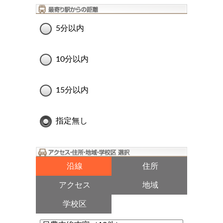
5分以内
10分以内
15分以内
指定無し
沿線
住所
アクセス
地域
学校区