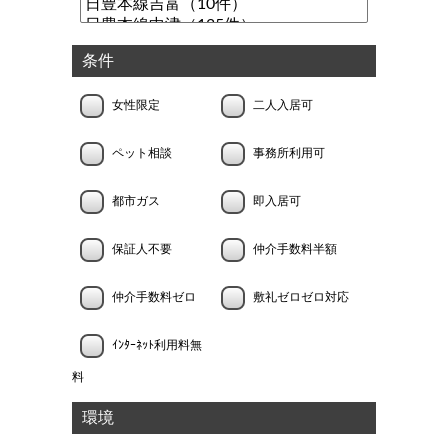
条件
女性限定
二人入居可
ペット相談
事務所利用可
都市ガス
即入居可
保証人不要
仲介手数料半額
仲介手数料ゼロ
敷礼ゼロゼロ対応
ｲﾝﾀｰﾈｯﾄ利用料無
料
環境