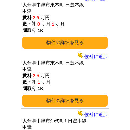
大分県中津市東本町
日豊本線
中津
3.5
万円
0
ヶ月
1
ヶ月
1K
詳細
候補に追加
大分県中津市東本町
日豊本線
中津
3.6
万円
1
ヶ月
1K
詳細
候補に追加
大分県中津市沖代町1
日豊本線
中津