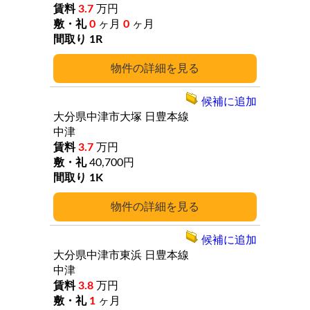
3.7
万円
0
ヶ月
0
ヶ月
1R
詳細
候補に追加
大分県中津市大塚
日豊本線
中津
3.7
万円
40,700円
1K
詳細
候補に追加
大分県中津市東浜
日豊本線
中津
3.8
万円
1
ヶ月