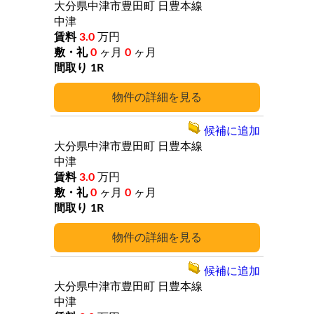
大分県中津市豊田町
日豊本線
中津
3.0
万円
0
ヶ月
0
ヶ月
1R
詳細
候補に追加
大分県中津市豊田町
日豊本線
中津
3.0
万円
0
ヶ月
0
ヶ月
1R
詳細
候補に追加
大分県中津市豊田町
日豊本線
中津