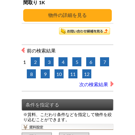
1K
詳細
前の検索結果
1
2
3
4
5
6
7
8
9
10
11
12
次の検索結果
※賃料、こだわり条件などを指定して物件を絞
り込むことができます。