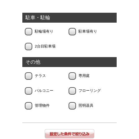
駐車・駐輪
駐輪場有り
駐車場有り
2台目駐車場
その他
テラス
専用庭
バルコニー
フローリング
管理物件
照明器具