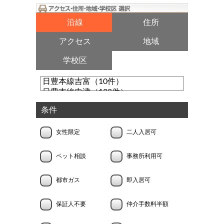
沿線
住所
アクセス
地域
学校区
条件
女性限定
二人入居可
ペット相談
事務所利用可
都市ガス
即入居可
保証人不要
仲介手数料半額