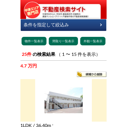
25件
の検索結果
（ 1 〜 15 件を表示）
4.7 万円
1LDK
/ 36.40m
2