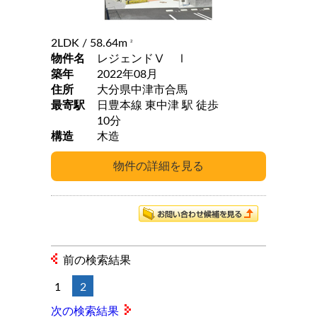
2LDK
/ 58.64m
2
物件名
レジェンドⅤ Ⅰ
築年
2022年08月
住所
大分県中津市合馬
最寄駅
日豊本線 東中津 駅 徒歩
10分
構造
木造
前の検索結果
1
2
次の検索結果