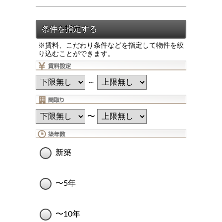
※賃料、こだわり条件などを指定して物件を絞
り込むことができます。
～
〜
新築
〜5年
〜10年