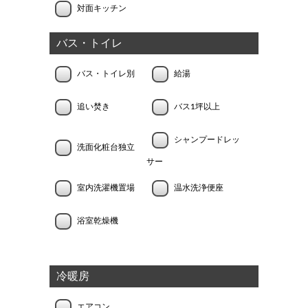
対面キッチン
バス・トイレ
バス・トイレ別
給湯
追い焚き
バス1坪以上
シャンプードレッ
洗面化粧台独立
サー
室内洗濯機置場
温水洗浄便座
浴室乾燥機
冷暖房
エアコン