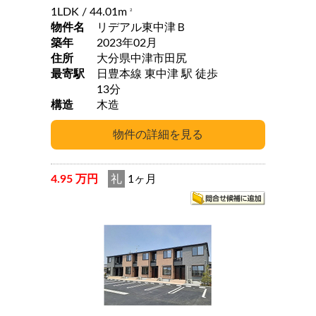
1LDK
/ 44.01m
2
物件名
リデアル東中津Ｂ
築年
2023年02月
住所
大分県中津市田尻
最寄駅
日豊本線 東中津 駅 徒歩
13分
構造
木造
4.95 万円
礼
1ヶ月