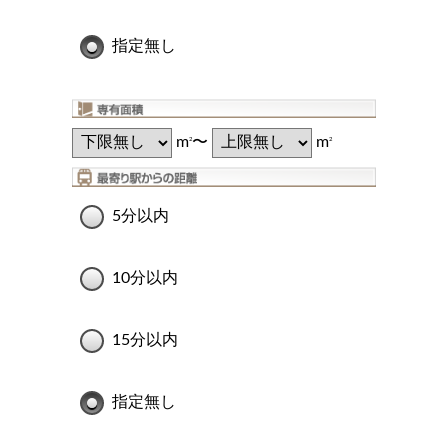
指定無し
m
〜
m
2
2
5分以内
10分以内
15分以内
指定無し