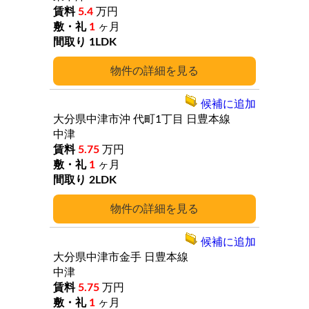
5.4
万円
1
ヶ月
1LDK
詳細
候補に追加
大分県中津市沖
代町1丁目
日豊本線
中津
5.75
万円
1
ヶ月
2LDK
詳細
候補に追加
大分県中津市金手
日豊本線
中津
5.75
万円
1
ヶ月