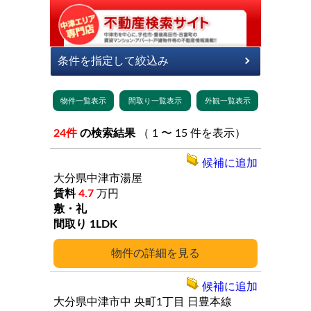
24件
の検索結果
（ 1 〜 15 件を表示）
候補に追加
大分県中津市湯屋
4.7
万円
1LDK
詳細
候補に追加
大分県中津市中
央町1丁目
日豊本線