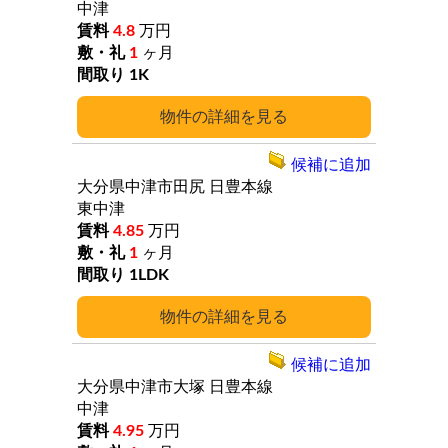
中津
4.8
万円
1
ヶ月
1K
詳細
候補に追加
大分県中津市田尻
日豊本線
東中津
4.85
万円
1
ヶ月
1LDK
詳細
候補に追加
大分県中津市大塚
日豊本線
中津
4.95
万円