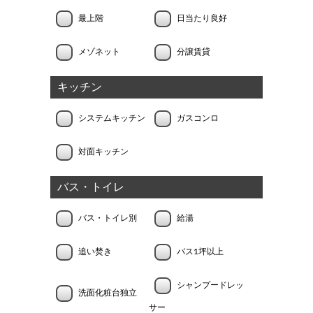
最上階
日当たり良好
メゾネット
分譲賃貸
キッチン
システムキッチン
ガスコンロ
対面キッチン
バス・トイレ
バス・トイレ別
給湯
追い焚き
バス1坪以上
シャンプードレッ
洗面化粧台独立
サー