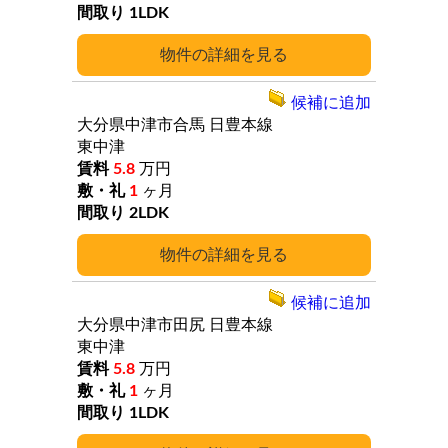
1LDK
詳細
候補に追加
大分県中津市合馬
日豊本線
東中津
5.8
万円
1
ヶ月
2LDK
詳細
候補に追加
大分県中津市田尻
日豊本線
東中津
5.8
万円
1
ヶ月
1LDK