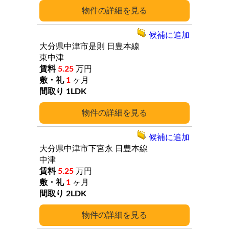
詳細
候補に追加
大分県中津市是則
日豊本線
東中津
5.25
万円
1
ヶ月
1LDK
詳細
候補に追加
大分県中津市下宮永
日豊本線
中津
5.25
万円
1
ヶ月
2LDK
詳細