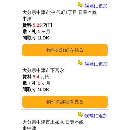
候補に追加
大分県中津市沖
代町1丁目
日豊本線
中津
5.25
万円
1
ヶ月
1LDK
詳細
候補に追加
大分県中津市下宮永
5.4
万円
1
ヶ月
1LDK
詳細
候補に追加
大分県中津市上如水
日豊本線
東中津