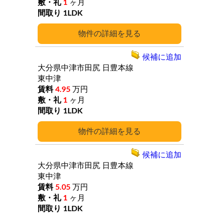
1
ヶ月
1LDK
詳細
候補に追加
大分県中津市田尻
日豊本線
東中津
4.95
万円
1
ヶ月
1LDK
詳細
候補に追加
大分県中津市田尻
日豊本線
東中津
5.05
万円
1
ヶ月
1LDK