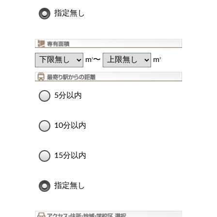
指定無し
m
〜
m
2
2
5分以内
10分以内
15分以内
指定無し