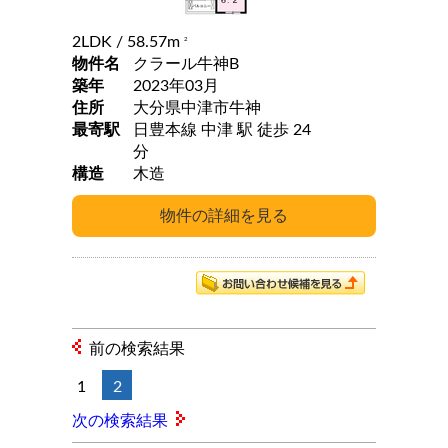
2LDK
/ 58.57m
2
物件名
クラール牛神B
築年
2023年03月
住所
大分県中津市牛神
最寄駅
日豊本線 中津 駅 徒歩 24
分
構造
木造
前の検索結果
1
2
次の検索結果