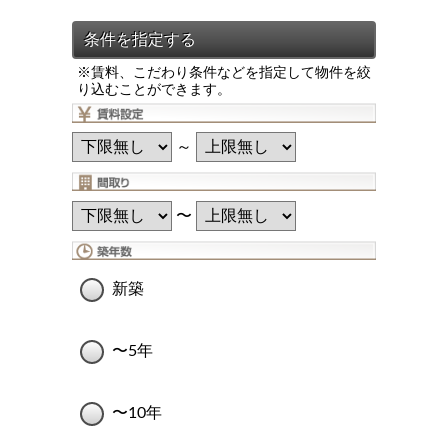
※賃料、こだわり条件などを指定して物件を絞
り込むことができます。
～
〜
新築
〜5年
〜10年