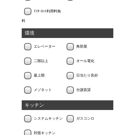
ｲﾝﾀｰﾈｯﾄ利用料無
料
環境
エレベーター
角部屋
二階以上
オール電化
最上階
日当たり良好
メゾネット
分譲賃貸
キッチン
システムキッチン
ガスコンロ
対面キッチン