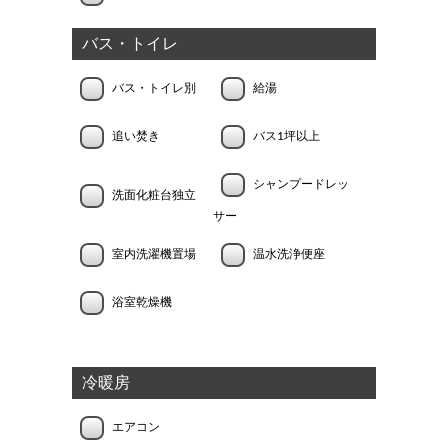
バス・トイレ
バス・トイレ別
給湯
追い焚き
バス1坪以上
シャンプードレッ
洗面化粧台独立
サー
室内洗濯機置場
温水洗浄便座
浴室乾燥機
冷暖房
エアコン