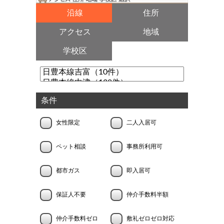
沿線
住所
アクセス
地域
学校区
条件
女性限定
二人入居可
ペット相談
事務所利用可
都市ガス
即入居可
保証人不要
仲介手数料半額
仲介手数料ゼロ
敷礼ゼロゼロ対応