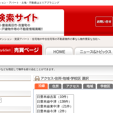
ンション・アパート・土地・不動産はエリアプラニング
マンション・賃貸アパート・住宅地や中古住宅等の不動産物件の事なら物件豊富な当社へ
件などを指定して物件を絞り込むことができます。
沿線
住所
アクセス
地域
学校区