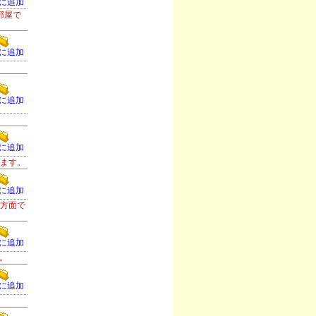
に追加
部屋で
に追加
）
に追加
に追加
ります。
に追加
津方面で
に追加
。
に追加