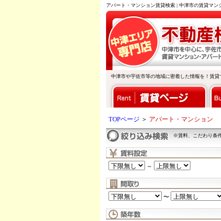
アパート・マンション賃貸検索 | 中津市の賃貸マ
中津市や宇佐市等の地域に密着した情報を！賃貸
TOPページ
＞
アパート・マンション
※賃料、こだわり条
～
〜