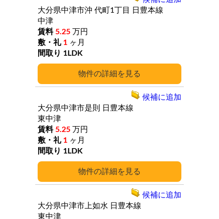
大分県中津市沖
代町1丁目
日豊本線
中津
5.25
万円
1
ヶ月
1LDK
詳細
候補に追加
大分県中津市是則
日豊本線
東中津
5.25
万円
1
ヶ月
1LDK
詳細
候補に追加
大分県中津市上如水
日豊本線
東中津