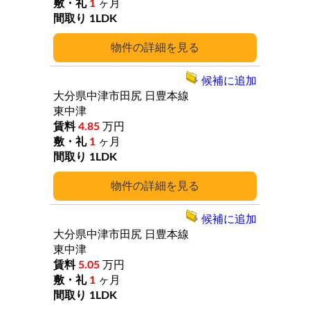
1
ヶ月
1LDK
詳細
候補に追加
大分県中津市田尻
日豊本線
東中津
4.85
万円
1
ヶ月
1LDK
詳細
候補に追加
大分県中津市田尻
日豊本線
東中津
5.05
万円
1
ヶ月
1LDK