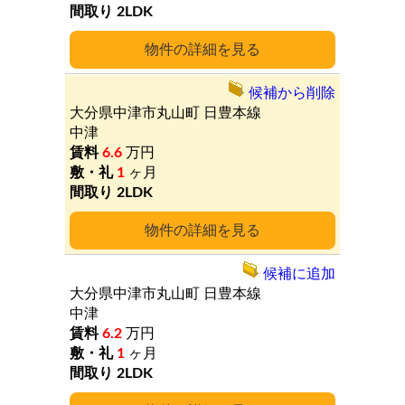
2LDK
詳細
候補から削除
大分県中津市丸山町
日豊本線
中津
6.6
万円
1
ヶ月
2LDK
詳細
候補に追加
大分県中津市丸山町
日豊本線
中津
6.2
万円
1
ヶ月
2LDK