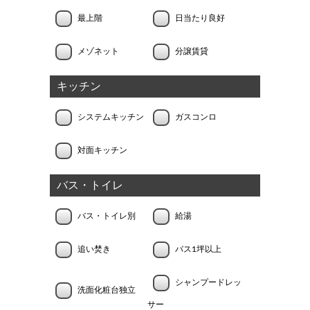
最上階
日当たり良好
メゾネット
分譲賃貸
キッチン
システムキッチン
ガスコンロ
対面キッチン
バス・トイレ
バス・トイレ別
給湯
追い焚き
バス1坪以上
シャンプードレッ
洗面化粧台独立
サー