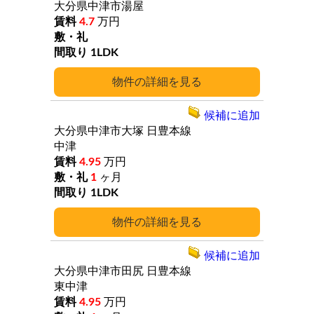
大分県中津市湯屋
4.7
万円
1LDK
詳細
候補に追加
大分県中津市大塚
日豊本線
中津
4.95
万円
1
ヶ月
1LDK
詳細
候補に追加
大分県中津市田尻
日豊本線
東中津
4.95
万円