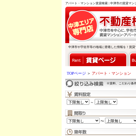
アパート・マンション賃貸検索 | 中津市の賃貸マ
中津市や宇佐市等の地域に密着した情報を！賃貸
TOPページ
＞
アパート・マンション
※賃料、こだわり条
～
〜