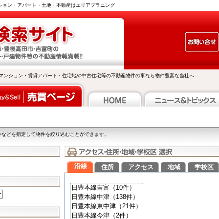
ンション・アパート・土地・不動産はエリアプラニング
マンション・賃貸アパート・住宅地や中古住宅等の不動産物件の事なら物件豊富な当社へ
件などを指定して物件を絞り込むことができます。
沿線
住所
アクセス
地域
学校区