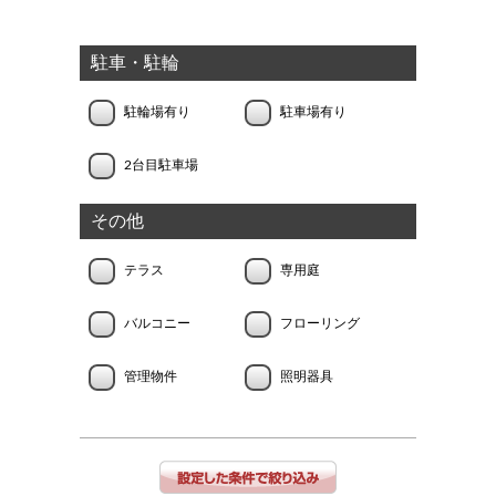
駐車・駐輪
駐輪場有り
駐車場有り
2台目駐車場
その他
テラス
専用庭
バルコニー
フローリング
管理物件
照明器具