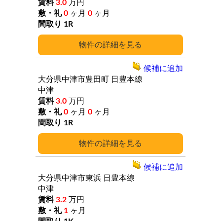
3.0
万円
0
ヶ月
0
ヶ月
1R
詳細
候補に追加
大分県中津市豊田町
日豊本線
中津
3.0
万円
0
ヶ月
0
ヶ月
1R
詳細
候補に追加
大分県中津市東浜
日豊本線
中津
3.2
万円
1
ヶ月