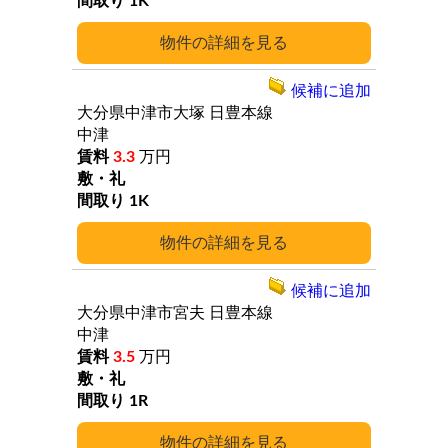
1K
詳細
候補に追加
大分県中津市大塚
日豊本線
中津
3.3
万円
1K
詳細
候補に追加
大分県中津市宮夫
日豊本線
中津
3.5
万円
1R
詳細