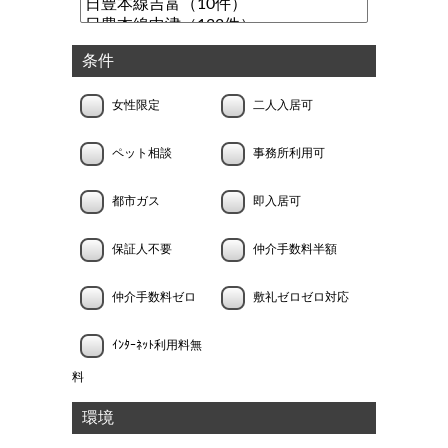
条件
女性限定
二人入居可
ペット相談
事務所利用可
都市ガス
即入居可
保証人不要
仲介手数料半額
仲介手数料ゼロ
敷礼ゼロゼロ対応
ｲﾝﾀｰﾈｯﾄ利用料無
料
環境