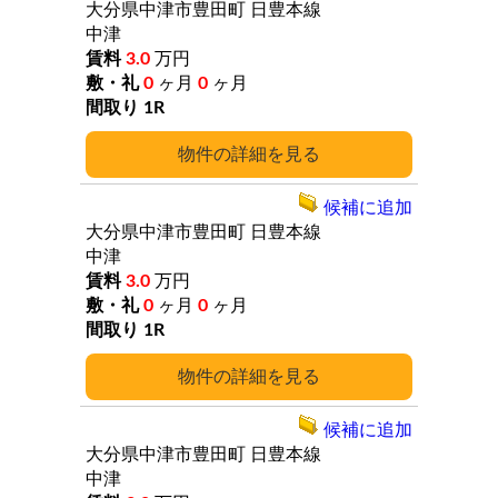
大分県中津市豊田町
日豊本線
中津
3.0
万円
0
ヶ月
0
ヶ月
1R
詳細
候補に追加
大分県中津市豊田町
日豊本線
中津
3.0
万円
0
ヶ月
0
ヶ月
1R
詳細
候補に追加
大分県中津市豊田町
日豊本線
中津