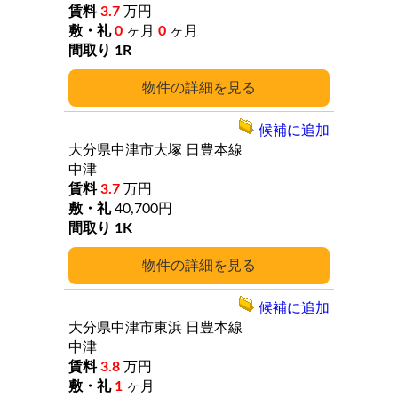
3.7
万円
0
ヶ月
0
ヶ月
1R
詳細
候補に追加
大分県中津市大塚
日豊本線
中津
3.7
万円
40,700円
1K
詳細
候補に追加
大分県中津市東浜
日豊本線
中津
3.8
万円
1
ヶ月