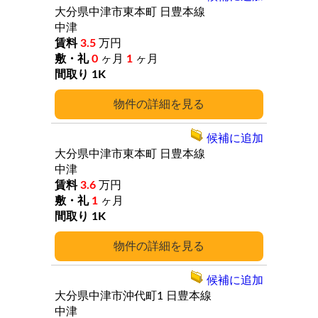
大分県中津市東本町
日豊本線
中津
3.5
万円
0
ヶ月
1
ヶ月
1K
詳細
候補に追加
大分県中津市東本町
日豊本線
中津
3.6
万円
1
ヶ月
1K
詳細
候補に追加
大分県中津市沖代町1
日豊本線
中津