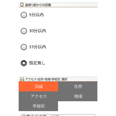
5分以内
10分以内
15分以内
指定無し
沿線
住所
アクセス
地域
学校区