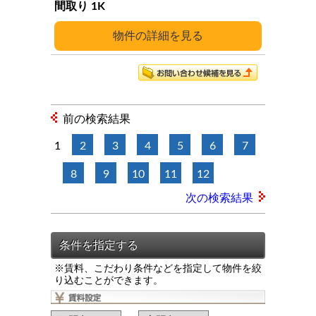
1K
詳細
前の検索結果
1
2
3
4
5
6
7
8
9
10
11
12
次の検索結果
※賃料、こだわり条件などを指定して物件を絞
り込むことができます。