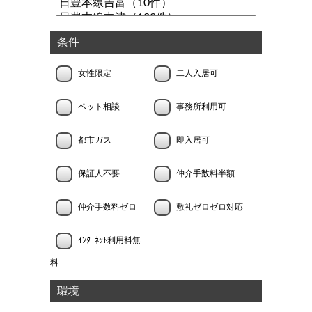
条件
女性限定
二人入居可
ペット相談
事務所利用可
都市ガス
即入居可
保証人不要
仲介手数料半額
仲介手数料ゼロ
敷礼ゼロゼロ対応
ｲﾝﾀｰﾈｯﾄ利用料無
料
環境