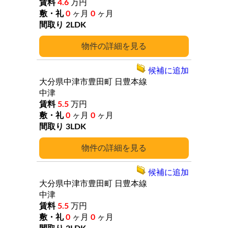
4.6
万円
0
ヶ月
0
ヶ月
2LDK
詳細
候補に追加
大分県中津市豊田町
日豊本線
中津
5.5
万円
0
ヶ月
0
ヶ月
3LDK
詳細
候補に追加
大分県中津市豊田町
日豊本線
中津
5.5
万円
0
ヶ月
0
ヶ月