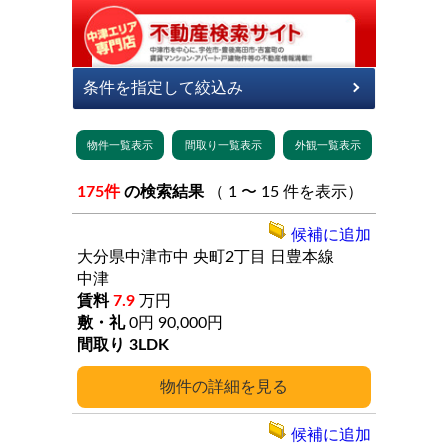
175件
の検索結果
（ 1 〜 15 件を表示）
候補に追加
大分県中津市中
央町2丁目
日豊本線
中津
7.9
万円
0円
90,000円
3LDK
詳細
候補に追加