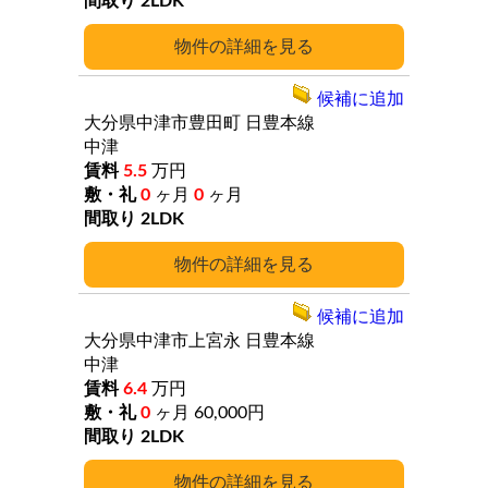
2LDK
詳細
候補に追加
大分県中津市豊田町
日豊本線
中津
5.5
万円
0
ヶ月
0
ヶ月
2LDK
詳細
候補に追加
大分県中津市上宮永
日豊本線
中津
6.4
万円
0
ヶ月
60,000円
2LDK
詳細