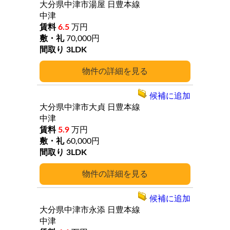
大分県中津市湯屋
日豊本線
中津
6.5
万円
70,000円
3LDK
詳細
候補に追加
大分県中津市大貞
日豊本線
中津
5.9
万円
60,000円
3LDK
詳細
候補に追加
大分県中津市永添
日豊本線
中津