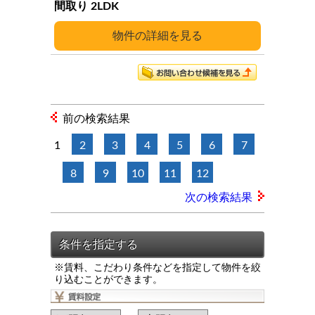
2LDK
詳細
前の検索結果
1
2
3
4
5
6
7
8
9
10
11
12
次の検索結果
※賃料、こだわり条件などを指定して物件を絞
り込むことができます。