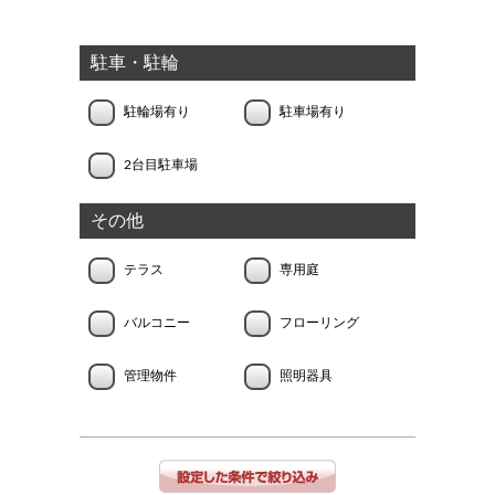
駐車・駐輪
駐輪場有り
駐車場有り
2台目駐車場
その他
テラス
専用庭
バルコニー
フローリング
管理物件
照明器具