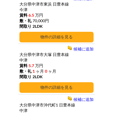
大分県中津市東浜
日豊本線
今津
6.5
万円
70,000円
2LDK
詳細
候補に追加
大分県中津市大塚
日豊本線
中津
5.7
万円
1
ヶ月
0
ヶ月
2LDK
詳細
候補に追加
大分県中津市沖代町1
日豊本線
中津