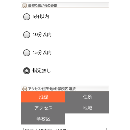
5分以内
10分以内
15分以内
指定無し
沿線
住所
アクセス
地域
学校区