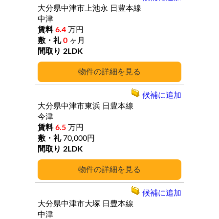
大分県中津市上池永
日豊本線
中津
6.4
万円
0
ヶ月
2LDK
詳細
候補に追加
大分県中津市東浜
日豊本線
今津
6.5
万円
70,000円
2LDK
詳細
候補に追加
大分県中津市大塚
日豊本線
中津