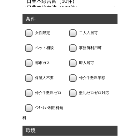
条件
女性限定
二人入居可
ペット相談
事務所利用可
都市ガス
即入居可
保証人不要
仲介手数料半額
仲介手数料ゼロ
敷礼ゼロゼロ対応
ｲﾝﾀｰﾈｯﾄ利用料無
料
環境