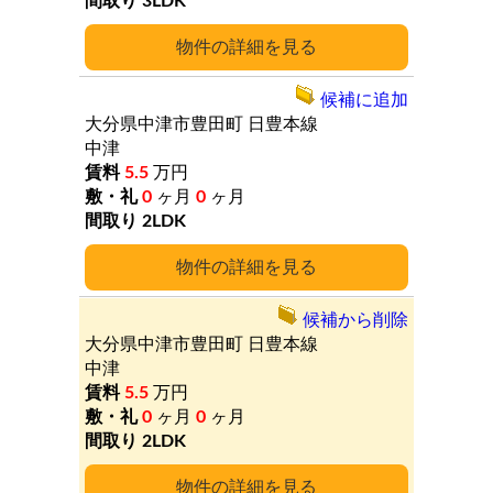
3LDK
詳細
候補に追加
大分県中津市豊田町
日豊本線
中津
5.5
万円
0
ヶ月
0
ヶ月
2LDK
詳細
候補から削除
大分県中津市豊田町
日豊本線
中津
5.5
万円
0
ヶ月
0
ヶ月
2LDK
詳細