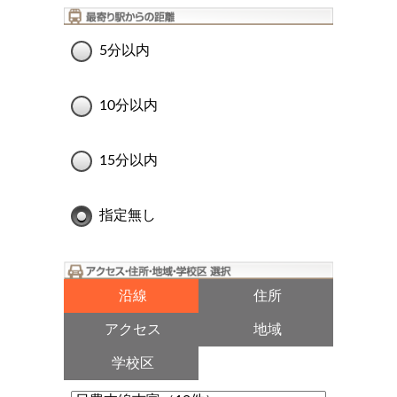
5分以内
10分以内
15分以内
指定無し
沿線
住所
アクセス
地域
学校区