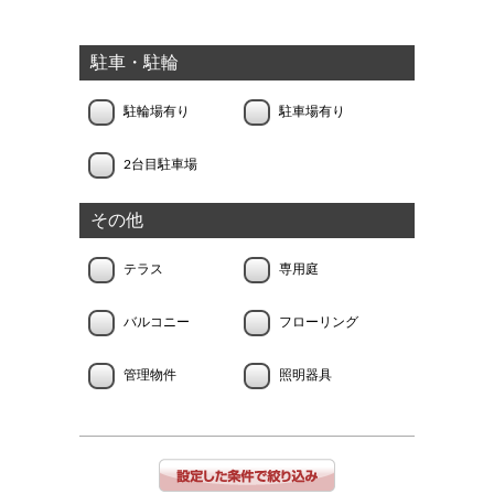
駐車・駐輪
駐輪場有り
駐車場有り
2台目駐車場
その他
テラス
専用庭
バルコニー
フローリング
管理物件
照明器具