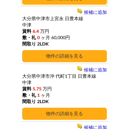
候補に追加
大分県中津市上宮永
日豊本線
中津
6.4
万円
0
ヶ月
60,000円
2LDK
詳細
候補に追加
大分県中津市沖
代町1丁目
日豊本線
中津
5.75
万円
1
ヶ月
2LDK
詳細
候補に追加