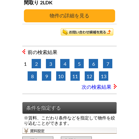
2LDK
詳細
前の検索結果
1
2
3
4
5
6
7
8
9
10
11
12
13
次の検索結果
※賃料、こだわり条件などを指定して物件を絞
り込むことができます。