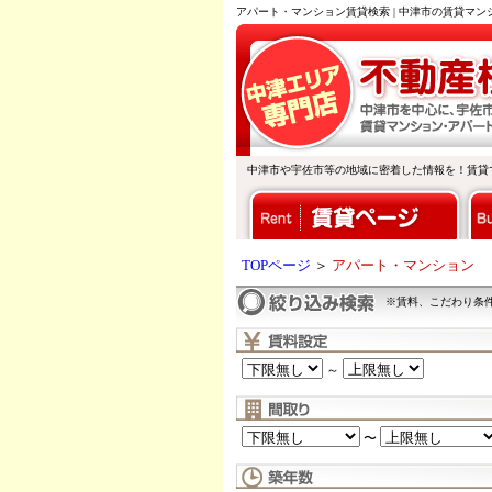
アパート・マンション賃貸検索 | 中津市の賃貸マ
中津市や宇佐市等の地域に密着した情報を！賃貸
TOPページ
＞
アパート・マンション
※賃料、こだわり条
～
〜