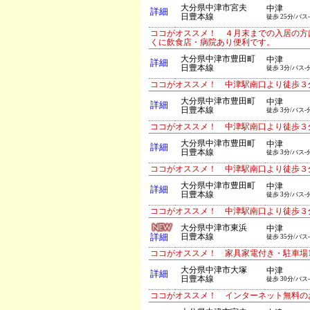
大分県中津市宮夫
中津
詳細
日豊本線
徒歩 25分/バス
ココがオススメ！ ４月末までの入居の方
くに飲食店・病院あり便利です。
大分県中津市豊田町
中津
詳細
日豊本線
徒歩 3分/バス-
ココがオススメ！ 中津駅南口より徒歩３
大分県中津市豊田町
中津
詳細
日豊本線
徒歩 3分/バス-
ココがオススメ！ 中津駅南口より徒歩３
大分県中津市豊田町
中津
詳細
日豊本線
徒歩 3分/バス-
ココがオススメ！ 中津駅南口より徒歩３
大分県中津市豊田町
中津
詳細
日豊本線
徒歩 3分/バス-
ココがオススメ！ 中津駅南口より徒歩３
大分県中津市東浜
中津
詳細
日豊本線
徒歩 35分/バス
ココがオススメ！ 家具家電付き・駐車場1
大分県中津市大塚
中津
詳細
日豊本線
徒歩 30分/バス
ココがオススメ！ インターネット無料の