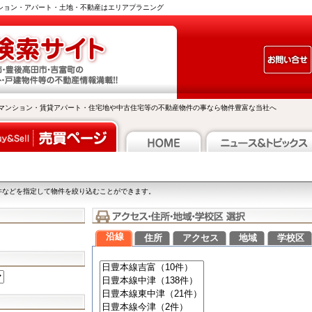
ンション・アパート・土地・不動産はエリアプラニング
マンション・賃貸アパート・住宅地や中古住宅等の不動産物件の事なら物件豊富な当社へ
件などを指定して物件を絞り込むことができます。
沿線
住所
アクセス
地域
学校区