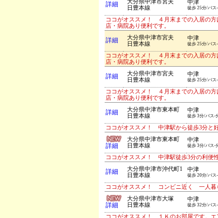
大分県中津市宮夫
中津
詳細
日豊本線
徒歩 25分/バス
ココがオススメ！ ４月末までの入居の方
店・病院あり便利です。
大分県中津市宮夫
中津
詳細
日豊本線
徒歩 25分/バス
ココがオススメ！ ４月末までの入居の方
店・病院あり便利です。
大分県中津市宮夫
中津
詳細
日豊本線
徒歩 25分/バス
ココがオススメ！ ４月末までの入居の方
店・病院あり便利です。
大分県中津市東本町
中津
詳細
日豊本線
徒歩 3分/バス-
ココがオススメ！ 中津駅から徒歩3分と
大分県中津市東本町
中津
詳細
日豊本線
徒歩 3分/バス-
ココがオススメ！ 中津駅徒歩3分の利便
大分県中津市沖代町1
中津
詳細
日豊本線
徒歩 20分/バス
ココがオススメ！ コンビニ近く 一人暮
大分県中津市大塚
中津
詳細
日豊本線
徒歩 32分/バス
ココがオススメ！ １Ｋのお部屋です。エ