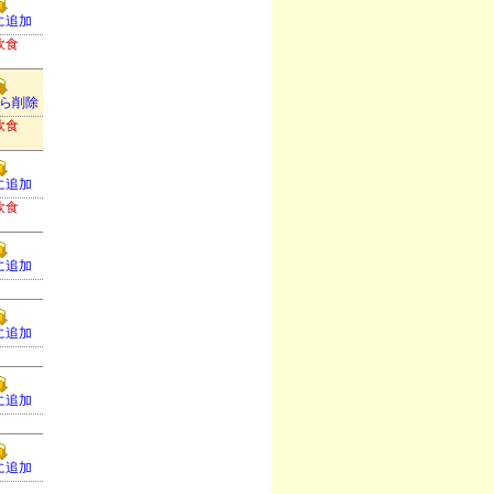
に追加
飲食
ら削除
飲食
に追加
飲食
に追加
に追加
に追加
に追加