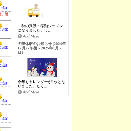
に追加
付。近
秋の異動・移動シーズン
に追加
になりました。ワ...
冬季休暇のお知らせ (2024年
に追加
12月27午後～2025年1月5
日）
に追加
今年もカレンダーが1枚とな
に追加
りました。たく...
に追加
に追加