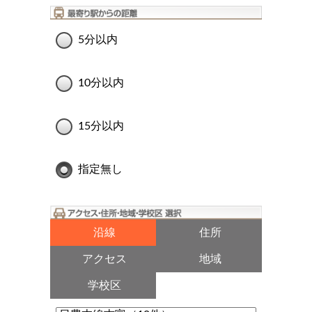
5分以内
10分以内
15分以内
指定無し
沿線
住所
アクセス
地域
学校区