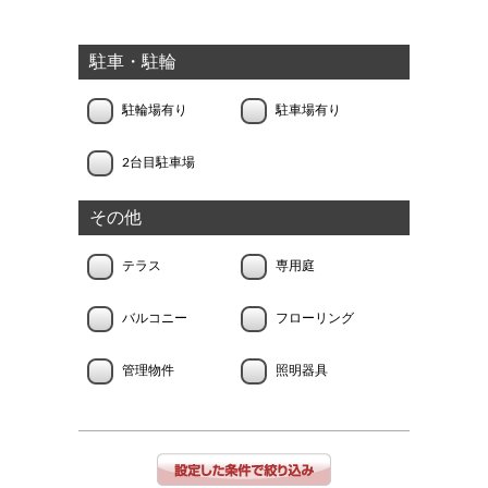
駐車・駐輪
駐輪場有り
駐車場有り
2台目駐車場
その他
テラス
専用庭
バルコニー
フローリング
管理物件
照明器具