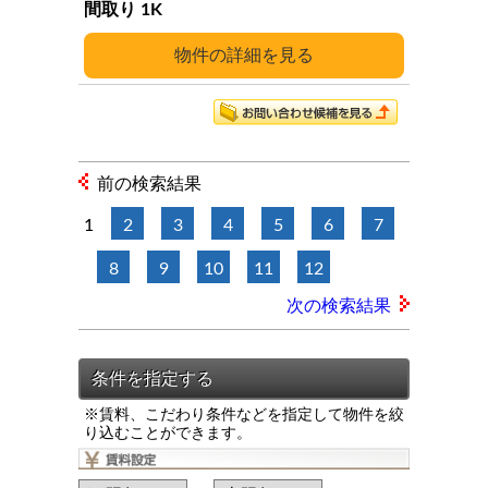
1K
詳細
前の検索結果
1
2
3
4
5
6
7
8
9
10
11
12
次の検索結果
※賃料、こだわり条件などを指定して物件を絞
り込むことができます。