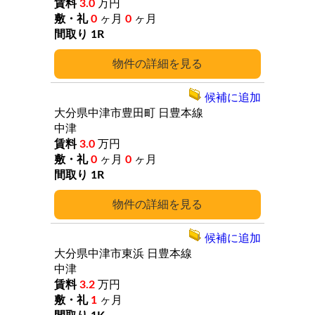
3.0
万円
0
ヶ月
0
ヶ月
1R
詳細
候補に追加
大分県中津市豊田町
日豊本線
中津
3.0
万円
0
ヶ月
0
ヶ月
1R
詳細
候補に追加
大分県中津市東浜
日豊本線
中津
3.2
万円
1
ヶ月