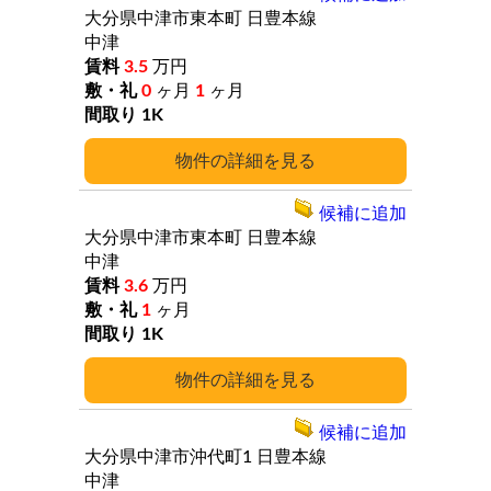
大分県中津市東本町
日豊本線
中津
3.5
万円
0
ヶ月
1
ヶ月
1K
詳細
候補に追加
大分県中津市東本町
日豊本線
中津
3.6
万円
1
ヶ月
1K
詳細
候補に追加
大分県中津市沖代町1
日豊本線
中津