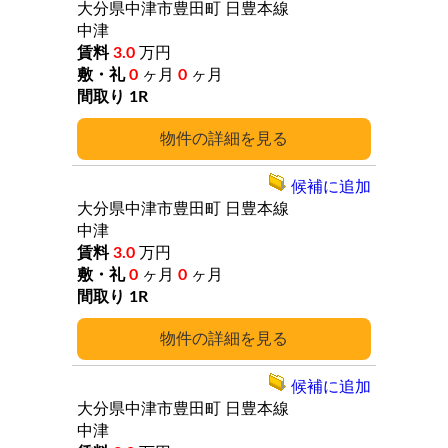
大分県中津市豊田町
日豊本線
中津
3.0
万円
0
ヶ月
0
ヶ月
1R
詳細
候補に追加
大分県中津市豊田町
日豊本線
中津
3.0
万円
0
ヶ月
0
ヶ月
1R
詳細
候補に追加
大分県中津市豊田町
日豊本線
中津