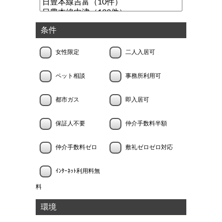
条件
女性限定
二人入居可
ペット相談
事務所利用可
都市ガス
即入居可
保証人不要
仲介手数料半額
仲介手数料ゼロ
敷礼ゼロゼロ対応
ｲﾝﾀｰﾈｯﾄ利用料無
料
環境