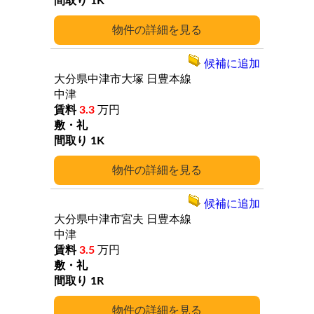
1K
詳細
候補に追加
大分県中津市大塚
日豊本線
中津
3.3
万円
1K
詳細
候補に追加
大分県中津市宮夫
日豊本線
中津
3.5
万円
1R
詳細