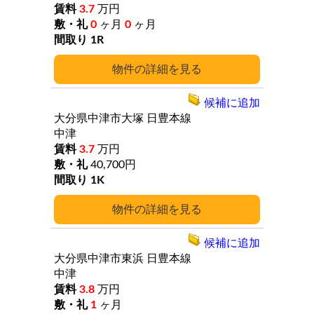
3.7
万円
0
ヶ月
0
ヶ月
1R
詳細
候補に追加
大分県中津市大塚
日豊本線
中津
3.7
万円
40,700円
1K
詳細
候補に追加
大分県中津市東浜
日豊本線
中津
3.8
万円
1
ヶ月