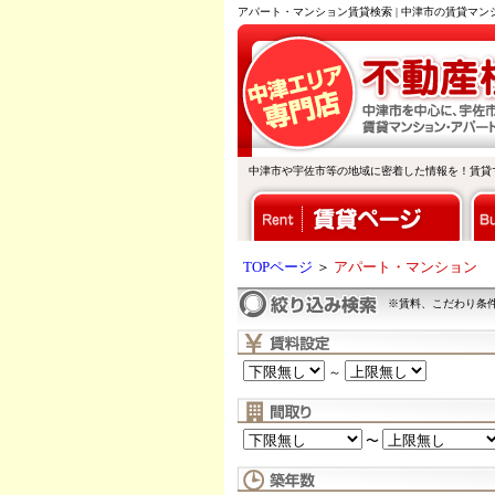
アパート・マンション賃貸検索 | 中津市の賃貸マ
中津市や宇佐市等の地域に密着した情報を！賃貸
TOPページ
＞
アパート・マンション
※賃料、こだわり条
～
〜