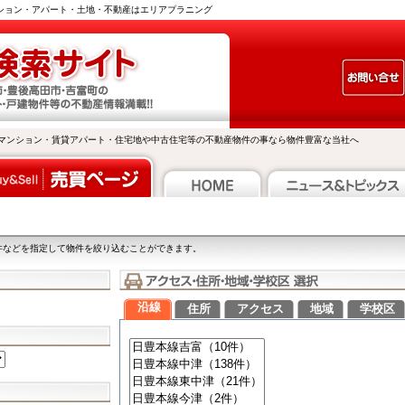
ンション・アパート・土地・不動産はエリアプラニング
マンション・賃貸アパート・住宅地や中古住宅等の不動産物件の事なら物件豊富な当社へ
件などを指定して物件を絞り込むことができます。
沿線
住所
アクセス
地域
学校区