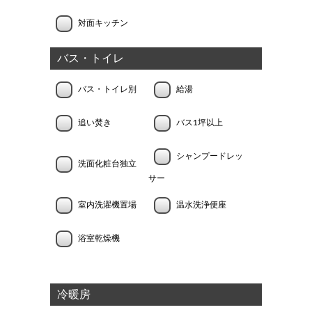
対面キッチン
バス・トイレ
バス・トイレ別
給湯
追い焚き
バス1坪以上
シャンプードレッ
洗面化粧台独立
サー
室内洗濯機置場
温水洗浄便座
浴室乾燥機
冷暖房