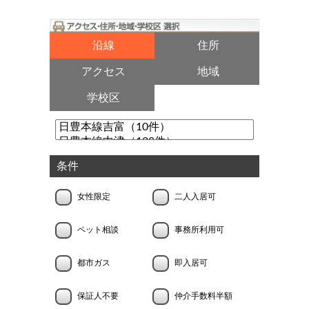
沿線
住所
アクセス
地域
学校区
条件
女性限定
二人入居可
ペット相談
事務所利用可
都市ガス
即入居可
保証人不要
仲介手数料半額