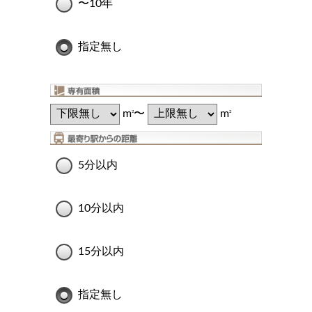
〜10年
指定無し
m
〜
m
2
2
5分以内
10分以内
15分以内
指定無し