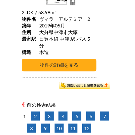
2LDK
/ 58.99m
2
物件名
ヴィラ アルテミア 2
築年
2019年05月
住所
大分県中津市大塚
最寄駅
日豊本線 中津 駅 バス 5
分
構造
木造
前の検索結果
1
2
3
4
5
6
7
8
9
10
11
12