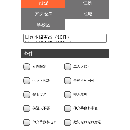
沿線
住所
アクセス
地域
学校区
条件
女性限定
二人入居可
ペット相談
事務所利用可
都市ガス
即入居可
保証人不要
仲介手数料半額
仲介手数料ゼロ
敷礼ゼロゼロ対応