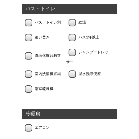
バス・トイレ
バス・トイレ別
給湯
追い焚き
バス1坪以上
シャンプードレッ
洗面化粧台独立
サー
室内洗濯機置場
温水洗浄便座
浴室乾燥機
冷暖房
エアコン