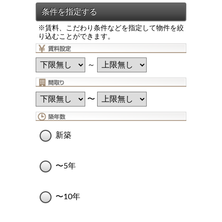
※賃料、こだわり条件などを指定して物件を絞
り込むことができます。
～
〜
新築
〜5年
〜10年