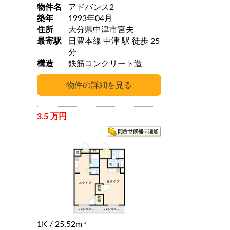
物件名
アドバンス2
築年
1993年04月
住所
大分県中津市宮夫
最寄駅
日豊本線 中津 駅 徒歩 25
分
構造
鉄筋コンクリート造
3.5 万円
1K
/ 25.52m
2