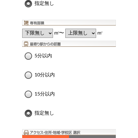
指定無し
m
〜
m
2
2
5分以内
10分以内
15分以内
指定無し