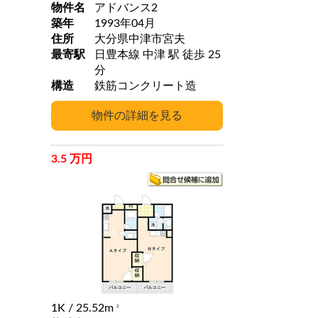
物件名
アドバンス2
築年
1993年04月
住所
大分県中津市宮夫
最寄駅
日豊本線 中津 駅 徒歩 25
分
構造
鉄筋コンクリート造
3.5 万円
1K
/ 25.52m
2