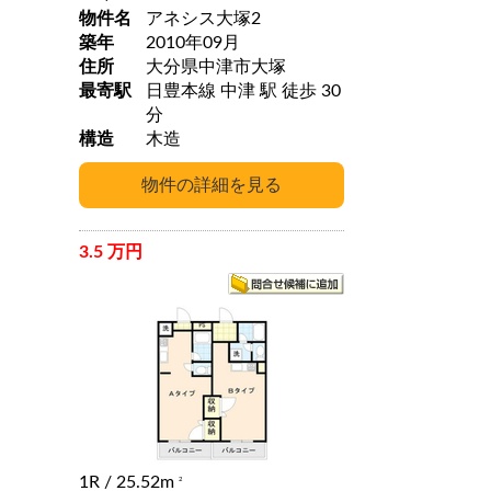
物件名
アネシス大塚2
築年
2010年09月
住所
大分県中津市大塚
最寄駅
日豊本線 中津 駅 徒歩 30
分
構造
木造
3.5 万円
1R
/ 25.52m
2