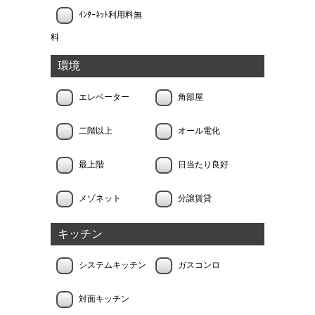
ｲﾝﾀｰﾈｯﾄ利用料無
料
環境
エレベーター
角部屋
二階以上
オール電化
最上階
日当たり良好
メゾネット
分譲賃貸
キッチン
システムキッチン
ガスコンロ
対面キッチン