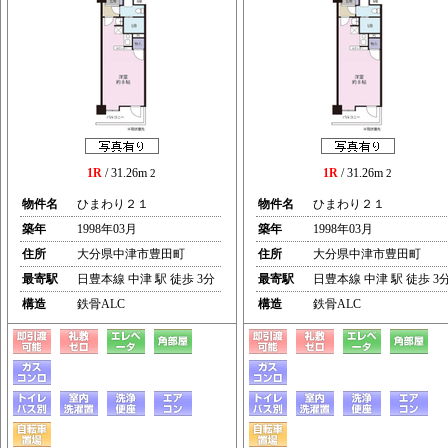
1R
/ 31.26m
1R
/ 31.26m
2
2
物件名
ひまわり２１
物件名
ひまわり２１
築年
1998年03月
築年
1998年03月
住所
大分県中津市豊田町
住所
大分県中津市豊田町
最寄駅
日豊本線 中津 駅 徒歩 3分
最寄駅
日豊本線 中津 駅 徒歩 3
構造
鉄骨ALC
構造
鉄骨ALC