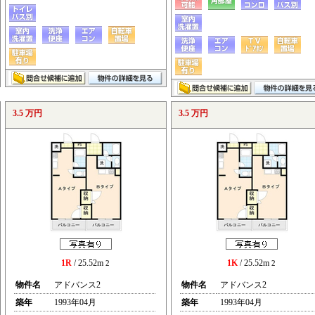
3.5 万円
3.5 万円
1R
/ 25.52m
1K
/ 25.52m
2
2
物件名
アドバンス2
物件名
アドバンス2
築年
1993年04月
築年
1993年04月