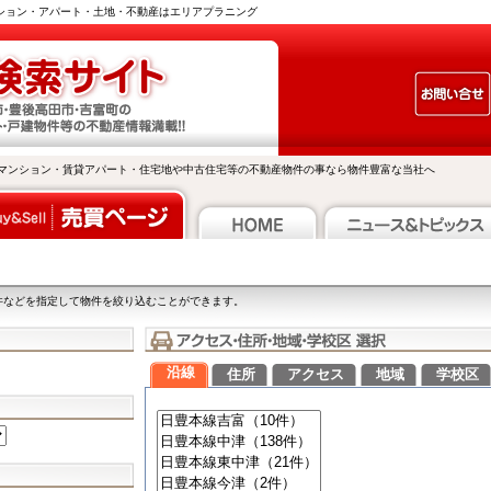
ンション・アパート・土地・不動産はエリアプラニング
マンション・賃貸アパート・住宅地や中古住宅等の不動産物件の事なら物件豊富な当社へ
件などを指定して物件を絞り込むことができます。
沿線
住所
アクセス
地域
学校区