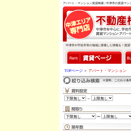
アパート・マンション賃貸検索 | 中津市の賃貸マ
中津市や宇佐市等の地域に密着した情報を！賃貸
TOPページ
＞
アパート・マンション
※賃料、こだわり条
～
〜