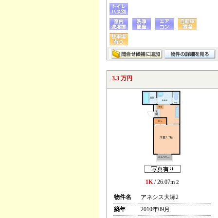
3.3 万円
1K
/ 26.07m
2
物件名
アネシス大塚2
築年
2010年09月