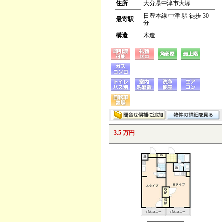
住所
大分県中津市大塚
日豊本線 中津 駅 徒歩 30
最寄駅
分
構造
木造
3.5 万円