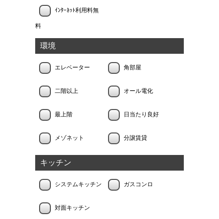
ｲﾝﾀｰﾈｯﾄ利用料無
料
環境
エレベーター
角部屋
二階以上
オール電化
最上階
日当たり良好
メゾネット
分譲賃貸
キッチン
システムキッチン
ガスコンロ
対面キッチン