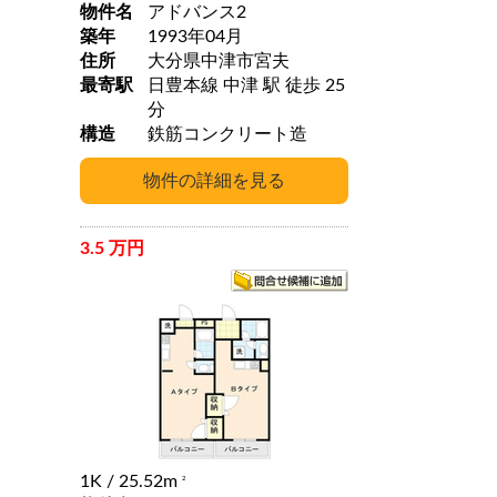
物件名
アドバンス2
築年
1993年04月
住所
大分県中津市宮夫
最寄駅
日豊本線 中津 駅 徒歩 25
分
構造
鉄筋コンクリート造
3.5 万円
1K
/ 25.52m
2