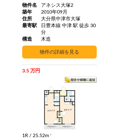
物件名
アネシス大塚2
築年
2010年09月
住所
大分県中津市大塚
最寄駅
日豊本線 中津 駅 徒歩 30
分
構造
木造
3.5 万円
1R
/ 25.52m
2