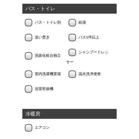
バス・トイレ
バス・トイレ別
給湯
追い焚き
バス1坪以上
シャンプードレッ
洗面化粧台独立
サー
室内洗濯機置場
温水洗浄便座
浴室乾燥機
冷暖房
エアコン