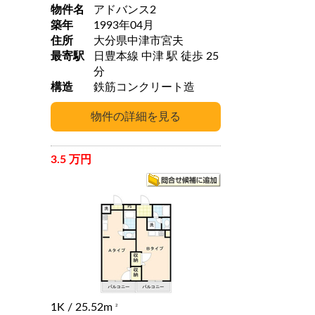
物件名
アドバンス2
築年
1993年04月
住所
大分県中津市宮夫
最寄駅
日豊本線 中津 駅 徒歩 25
分
構造
鉄筋コンクリート造
3.5 万円
1K
/ 25.52m
2