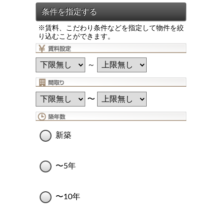
※賃料、こだわり条件などを指定して物件を絞
り込むことができます。
～
〜
新築
〜5年
〜10年