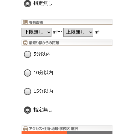
指定無し
m
〜
m
2
2
5分以内
10分以内
15分以内
指定無し