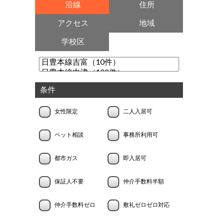
沿線
住所
アクセス
地域
学校区
条件
女性限定
二人入居可
ペット相談
事務所利用可
都市ガス
即入居可
保証人不要
仲介手数料半額
仲介手数料ゼロ
敷礼ゼロゼロ対応