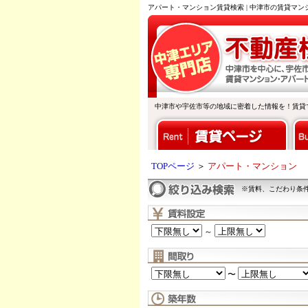
アパート・マンション賃貸検索 | 中津市の賃貸マ
中津市や宇佐市等の地域に密着した情報を！賃貸
TOPページ
＞
アパート・マンション
※賃料、こだわり条
～
〜