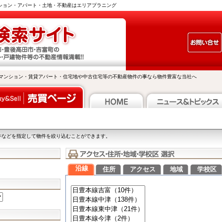
ンション・アパート・土地・不動産はエリアプラニング
マンション・賃貸アパート・住宅地や中古住宅等の不動産物件の事なら物件豊富な当社へ
件などを指定して物件を絞り込むことができます。
沿線
住所
アクセス
地域
学校区