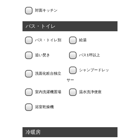
対面キッチン
バス・トイレ
バス・トイレ別
給湯
追い焚き
バス1坪以上
シャンプードレッ
洗面化粧台独立
サー
室内洗濯機置場
温水洗浄便座
浴室乾燥機
冷暖房