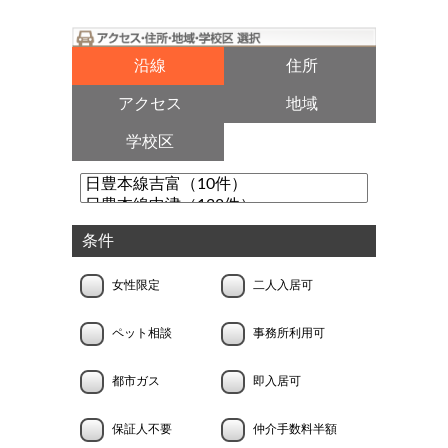
沿線
住所
アクセス
地域
学校区
条件
女性限定
二人入居可
ペット相談
事務所利用可
都市ガス
即入居可
保証人不要
仲介手数料半額