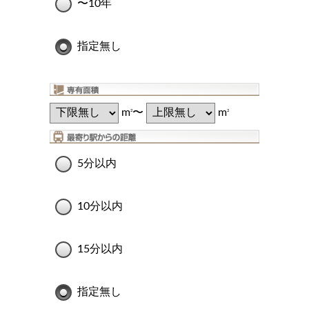
〜10年
指定無し
m
〜
m
2
2
5分以内
10分以内
15分以内
指定無し