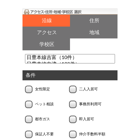
沿線
住所
アクセス
地域
学校区
条件
女性限定
二人入居可
ペット相談
事務所利用可
都市ガス
即入居可
保証人不要
仲介手数料半額