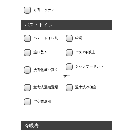
対面キッチン
バス・トイレ
バス・トイレ別
給湯
追い焚き
バス1坪以上
シャンプードレッ
洗面化粧台独立
サー
室内洗濯機置場
温水洗浄便座
浴室乾燥機
冷暖房