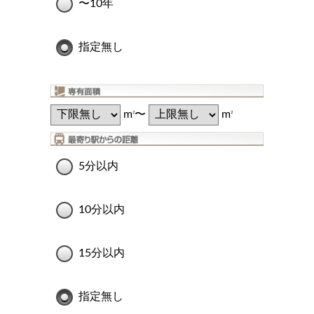
〜10年
指定無し
m
〜
m
2
2
5分以内
10分以内
15分以内
指定無し