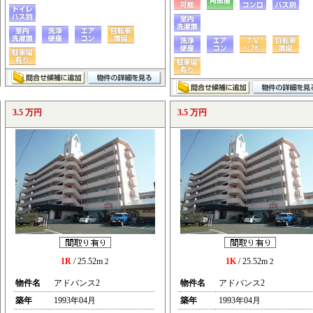
3.5 万円
3.5 万円
1R
/ 25.52m
1K
/ 25.52m
2
2
物件名
アドバンス2
物件名
アドバンス2
築年
1993年04月
築年
1993年04月