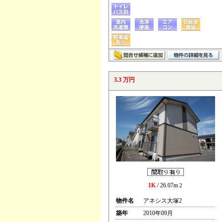
3.3 万円
1K
/ 26.07m
2
物件名
アネシス大塚2
築年
2010年09月