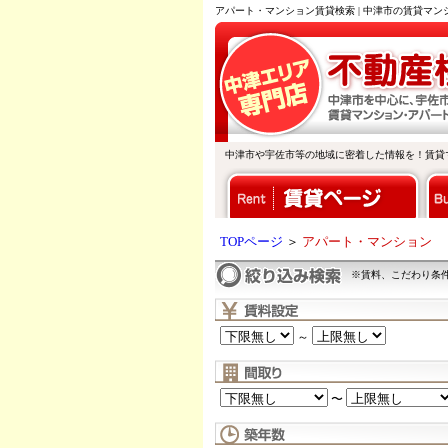
アパート・マンション賃貸検索 | 中津市の賃貸マ
中津市や宇佐市等の地域に密着した情報を！賃貸
TOPページ
＞
アパート・マンション
※賃料、こだわり条
～
〜