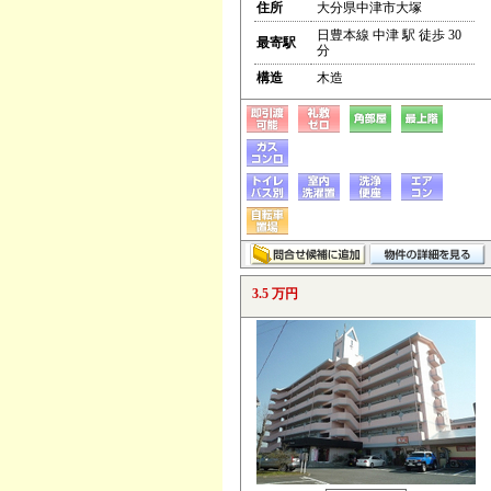
住所
大分県中津市大塚
日豊本線 中津 駅 徒歩 30
最寄駅
分
構造
木造
3.5 万円