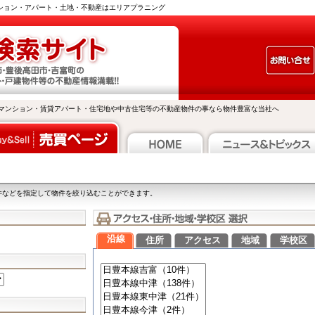
ンション・アパート・土地・不動産はエリアプラニング
マンション・賃貸アパート・住宅地や中古住宅等の不動産物件の事なら物件豊富な当社へ
件などを指定して物件を絞り込むことができます。
沿線
住所
アクセス
地域
学校区