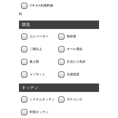
ｲﾝﾀｰﾈｯﾄ利用料無
料
環境
エレベーター
角部屋
二階以上
オール電化
最上階
日当たり良好
メゾネット
分譲賃貸
キッチン
システムキッチン
ガスコンロ
対面キッチン