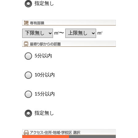
指定無し
m
〜
m
2
2
5分以内
10分以内
15分以内
指定無し