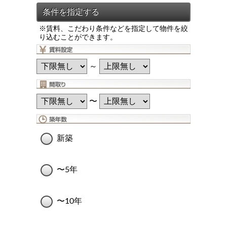
※賃料、こだわり条件などを指定して物件を絞
り込むことができます。
～
〜
新築
〜5年
〜10年