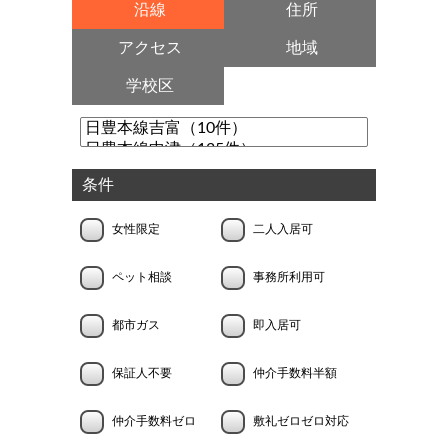
沿線
住所
アクセス
地域
学校区
条件
女性限定
二人入居可
ペット相談
事務所利用可
都市ガス
即入居可
保証人不要
仲介手数料半額
仲介手数料ゼロ
敷礼ゼロゼロ対応