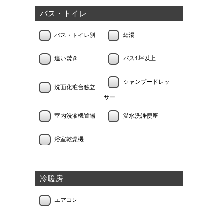
バス・トイレ
バス・トイレ別
給湯
追い焚き
バス1坪以上
シャンプードレッ
洗面化粧台独立
サー
室内洗濯機置場
温水洗浄便座
浴室乾燥機
冷暖房
エアコン