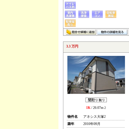
3.3 万円
1K
/ 26.07m
2
物件名
アネシス大塚2
築年
2010年09月