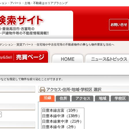
ンション・アパート・土地・不動産はエリアプラニング
マンション・賃貸アパート・住宅地や中古住宅等の不動産物件の事なら物件豊富な当社へ
件などを指定して物件を絞り込むことができます。
沿線
住所
アクセス
地域
学校区