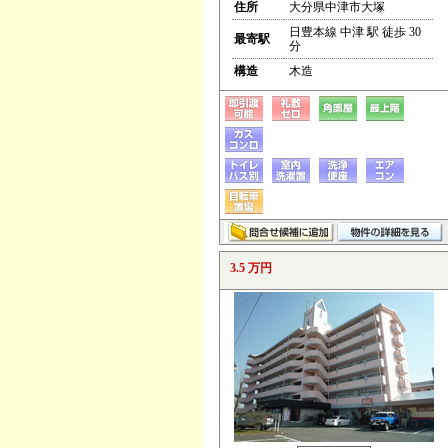
住所
大分県中津市大塚
日豊本線 中津 駅 徒歩 30
最寄駅
分
構造
木造
3.5 万円