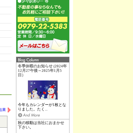
冬季休暇のお知らせ (2024年
12月27午後～2025年1月5
日）
今年もカレンダーが1枚とな
りました。たく...
結果
秋の移動は当社におまかせ
下さい。