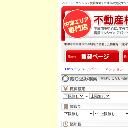
アパート・マンション賃貸検索 | 中津市の賃貸マ
中津市や宇佐市等の地域に密着した情報を！賃貸
TOPページ
＞
アパート・マンション
※賃料、こだわり条
～
〜