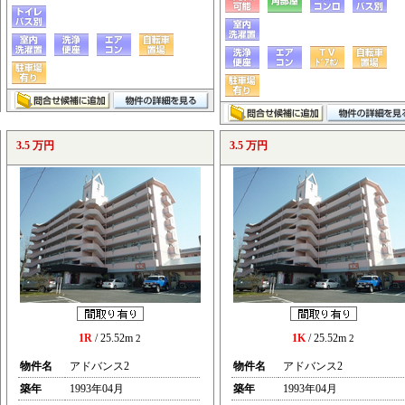
3.5 万円
3.5 万円
1R
/ 25.52m
1K
/ 25.52m
2
2
物件名
アドバンス2
物件名
アドバンス2
築年
1993年04月
築年
1993年04月