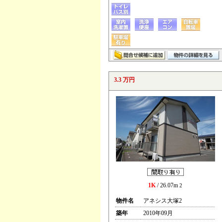
3.3 万円
1K
/ 26.07m
2
物件名
アネシス大塚2
築年
2010年09月