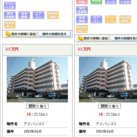
3.5 万円
3.5 万円
1R
/ 25.52m
1K
/ 25.52m
2
2
物件名
アドバンス2
物件名
アドバンス2
築年
1993年04月
築年
1993年04月