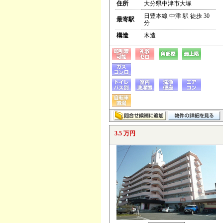
住所
大分県中津市大塚
日豊本線 中津 駅 徒歩 30
最寄駅
分
構造
木造
3.5 万円