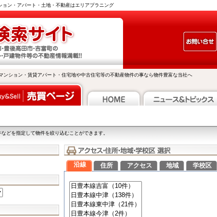
ンション・アパート・土地・不動産はエリアプラニング
マンション・賃貸アパート・住宅地や中古住宅等の不動産物件の事なら物件豊富な当社へ
件などを指定して物件を絞り込むことができます。
沿線
住所
アクセス
地域
学校区