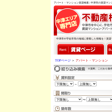
アパート・マンション賃貸検索 | 中津市の賃貸マ
中津市や宇佐市等の地域に密着した情報を！賃貸
TOPページ
＞
アパート・マンション
※賃料、こだわり条
～
〜