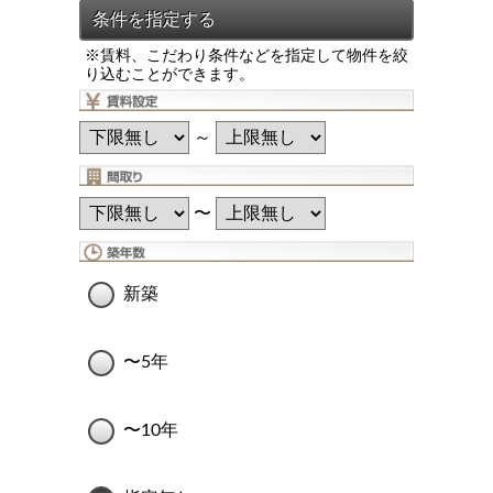
※賃料、こだわり条件などを指定して物件を絞
り込むことができます。
～
〜
新築
〜5年
〜10年