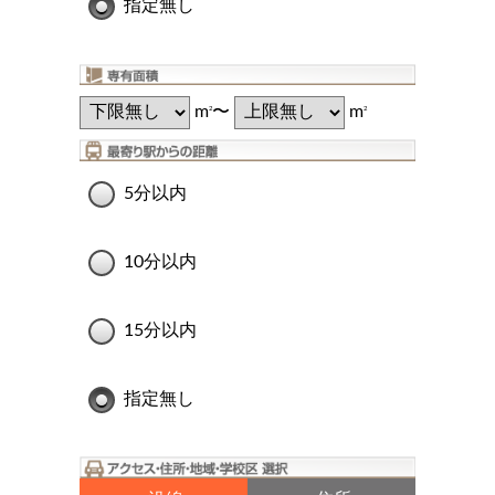
指定無し
m
〜
m
2
2
5分以内
10分以内
15分以内
指定無し