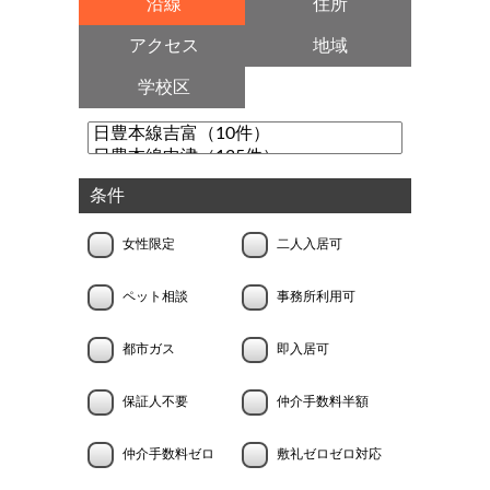
沿線
住所
アクセス
地域
学校区
条件
女性限定
二人入居可
ペット相談
事務所利用可
都市ガス
即入居可
保証人不要
仲介手数料半額
仲介手数料ゼロ
敷礼ゼロゼロ対応