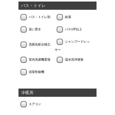
バス・トイレ
バス・トイレ別
給湯
追い焚き
バス1坪以上
シャンプードレッ
洗面化粧台独立
サー
室内洗濯機置場
温水洗浄便座
浴室乾燥機
冷暖房
エアコン