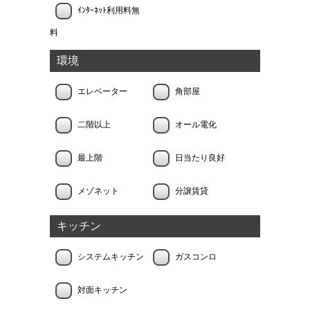
ｲﾝﾀｰﾈｯﾄ利用料無
料
環境
エレベーター
角部屋
二階以上
オール電化
最上階
日当たり良好
メゾネット
分譲賃貸
キッチン
システムキッチン
ガスコンロ
対面キッチン