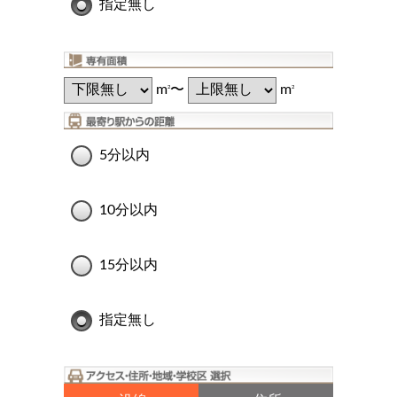
指定無し
m
〜
m
2
2
5分以内
10分以内
15分以内
指定無し