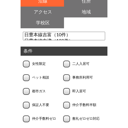
沿線
住所
アクセス
地域
学校区
条件
女性限定
二人入居可
ペット相談
事務所利用可
都市ガス
即入居可
保証人不要
仲介手数料半額
仲介手数料ゼロ
敷礼ゼロゼロ対応