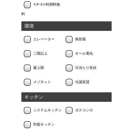
ｲﾝﾀｰﾈｯﾄ利用料無
料
環境
エレベーター
角部屋
二階以上
オール電化
最上階
日当たり良好
メゾネット
分譲賃貸
キッチン
システムキッチン
ガスコンロ
対面キッチン