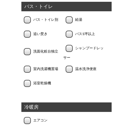
バス・トイレ
バス・トイレ別
給湯
追い焚き
バス1坪以上
シャンプードレッ
洗面化粧台独立
サー
室内洗濯機置場
温水洗浄便座
浴室乾燥機
冷暖房
エアコン