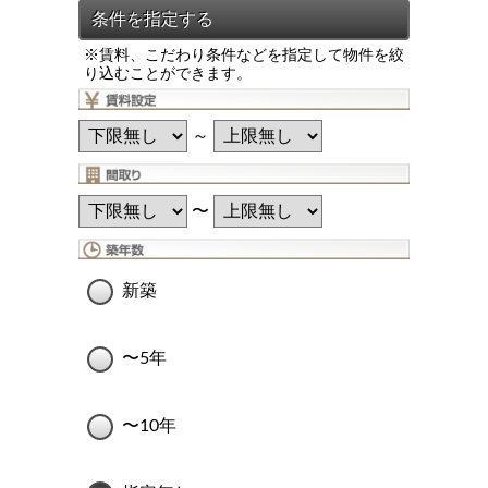
※賃料、こだわり条件などを指定して物件を絞
り込むことができます。
～
〜
新築
〜5年
〜10年