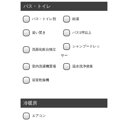
バス・トイレ
バス・トイレ別
給湯
追い焚き
バス1坪以上
シャンプードレッ
洗面化粧台独立
サー
室内洗濯機置場
温水洗浄便座
浴室乾燥機
冷暖房
エアコン