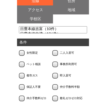
沿線
住所
アクセス
地域
学校区
条件
女性限定
二人入居可
ペット相談
事務所利用可
都市ガス
即入居可
保証人不要
仲介手数料半額
仲介手数料ゼロ
敷礼ゼロゼロ対応