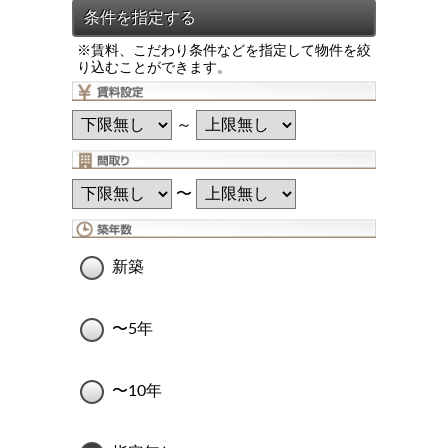
※賃料、こだわり条件などを指定して物件を絞
り込むことができます。
～
〜
新築
〜5年
〜10年