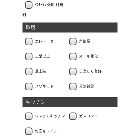
ｲﾝﾀｰﾈｯﾄ利用料無
料
環境
エレベーター
角部屋
二階以上
オール電化
最上階
日当たり良好
メゾネット
分譲賃貸
キッチン
システムキッチン
ガスコンロ
対面キッチン