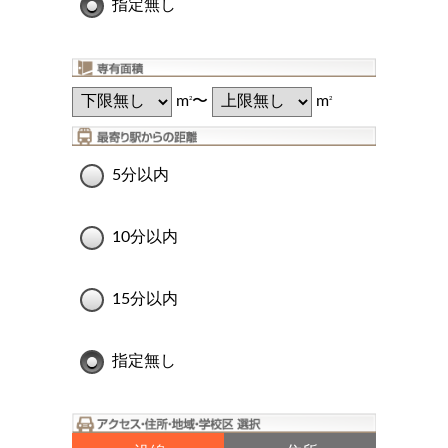
指定無し
m
〜
m
2
2
5分以内
10分以内
15分以内
指定無し