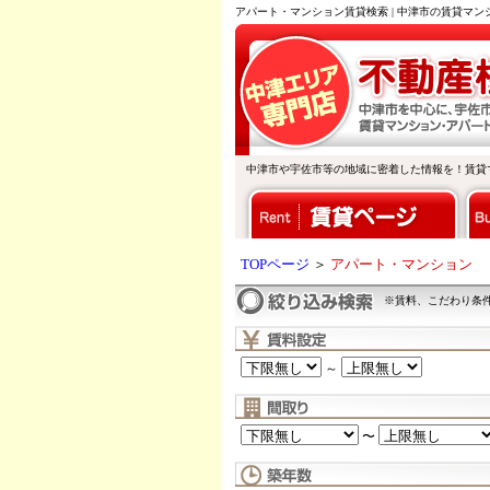
アパート・マンション賃貸検索 | 中津市の賃貸マ
中津市や宇佐市等の地域に密着した情報を！賃貸
TOPページ
＞
アパート・マンション
※賃料、こだわり条
～
〜