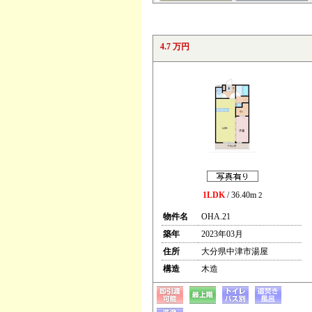
4.7 万円
1LDK
/ 36.40m
2
物件名
OHA.21
築年
2023年03月
住所
大分県中津市湯屋
構造
木造