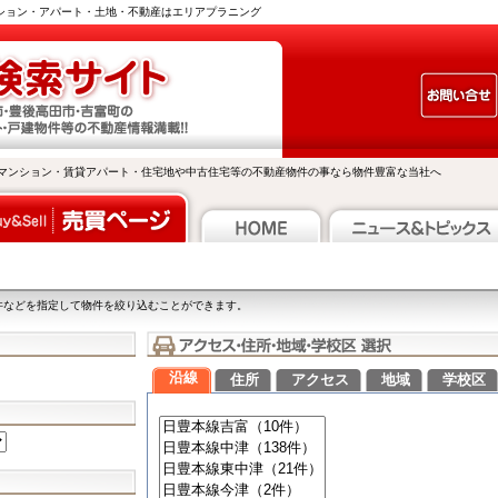
ンション・アパート・土地・不動産はエリアプラニング
マンション・賃貸アパート・住宅地や中古住宅等の不動産物件の事なら物件豊富な当社へ
件などを指定して物件を絞り込むことができます。
沿線
住所
アクセス
地域
学校区