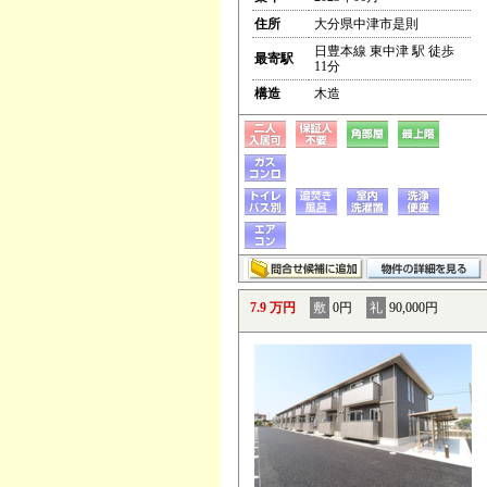
住所
大分県中津市是則
日豊本線 東中津 駅 徒歩
最寄駅
11分
構造
木造
7.9 万円
敷
0円
礼
90,000円