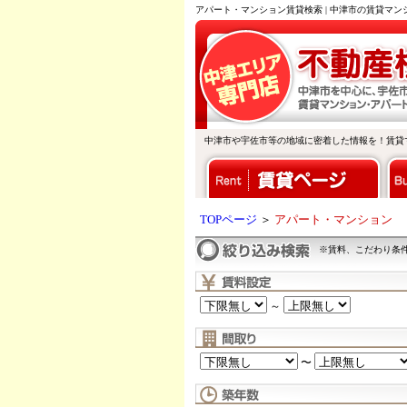
アパート・マンション賃貸検索 | 中津市の賃貸マ
中津市や宇佐市等の地域に密着した情報を！賃貸
TOPページ
＞
アパート・マンション
※賃料、こだわり条
～
〜