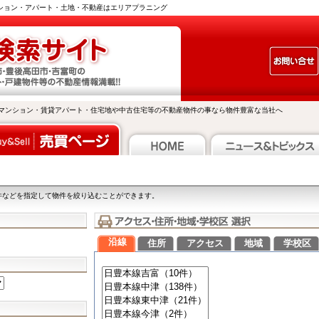
ンション・アパート・土地・不動産はエリアプラニング
マンション・賃貸アパート・住宅地や中古住宅等の不動産物件の事なら物件豊富な当社へ
件などを指定して物件を絞り込むことができます。
沿線
住所
アクセス
地域
学校区