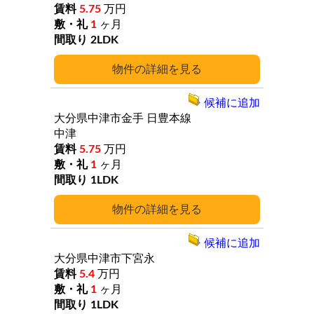
5.75
万円
1
ヶ月
2LDK
詳細
候補に追加
大分県中津市金手
日豊本線
中津
5.75
万円
1
ヶ月
1LDK
詳細
候補に追加
大分県中津市下宮永
5.4
万円
1
ヶ月
1LDK