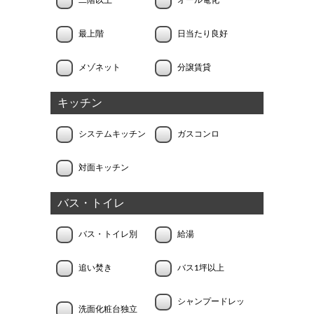
最上階
日当たり良好
メゾネット
分譲賃貸
キッチン
システムキッチン
ガスコンロ
対面キッチン
バス・トイレ
バス・トイレ別
給湯
追い焚き
バス1坪以上
シャンプードレッ
洗面化粧台独立