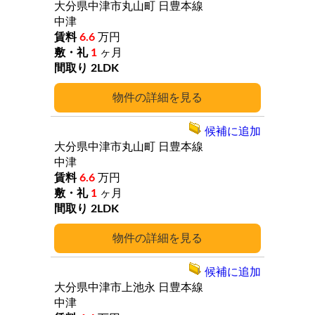
大分県中津市丸山町
日豊本線
中津
6.6
万円
1
ヶ月
2LDK
詳細
候補に追加
大分県中津市丸山町
日豊本線
中津
6.6
万円
1
ヶ月
2LDK
詳細
候補に追加
大分県中津市上池永
日豊本線
中津