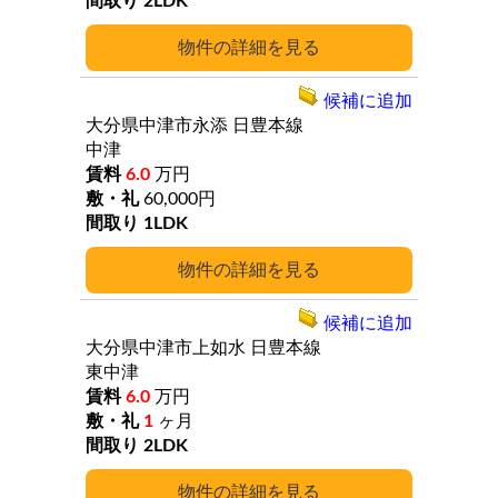
2LDK
詳細
候補に追加
大分県中津市永添
日豊本線
中津
6.0
万円
60,000円
1LDK
詳細
候補に追加
大分県中津市上如水
日豊本線
東中津
6.0
万円
1
ヶ月
2LDK
詳細