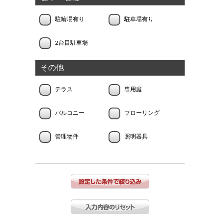
駐輪場有り
駐車場有り
2台目駐車場
その他
テラス
専用庭
バルコニー
フローリング
管理物件
照明器具