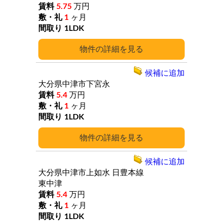
5.75
万円
1
ヶ月
1LDK
詳細
候補に追加
大分県中津市下宮永
5.4
万円
1
ヶ月
1LDK
詳細
候補に追加
大分県中津市上如水
日豊本線
東中津
5.4
万円
1
ヶ月
1LDK