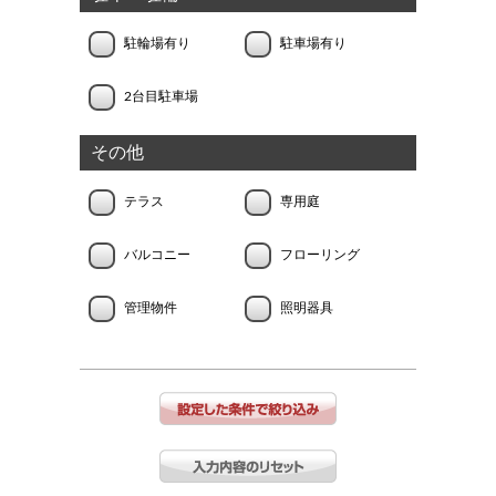
駐輪場有り
駐車場有り
2台目駐車場
その他
テラス
専用庭
バルコニー
フローリング
管理物件
照明器具