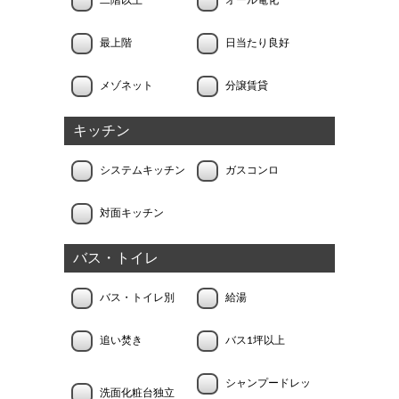
最上階
日当たり良好
メゾネット
分譲賃貸
キッチン
システムキッチン
ガスコンロ
対面キッチン
バス・トイレ
バス・トイレ別
給湯
追い焚き
バス1坪以上
シャンプードレッ
洗面化粧台独立