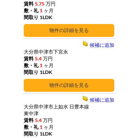
5.75
万円
1
ヶ月
1LDK
詳細
候補に追加
大分県中津市下宮永
5.4
万円
1
ヶ月
1LDK
詳細
候補に追加
大分県中津市上如水
日豊本線
東中津
5.4
万円
1
ヶ月
1LDK