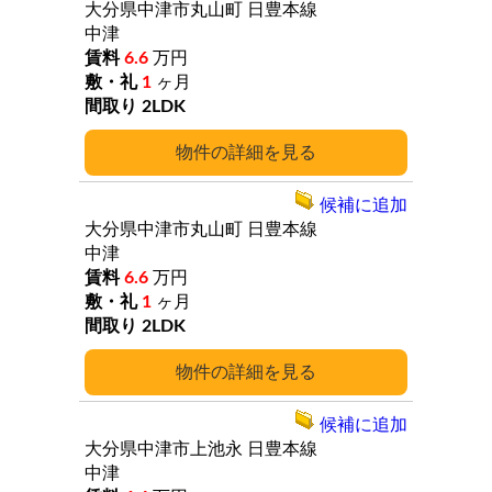
大分県中津市丸山町
日豊本線
中津
6.6
万円
1
ヶ月
2LDK
詳細
候補に追加
大分県中津市丸山町
日豊本線
中津
6.6
万円
1
ヶ月
2LDK
詳細
候補に追加
大分県中津市上池永
日豊本線
中津