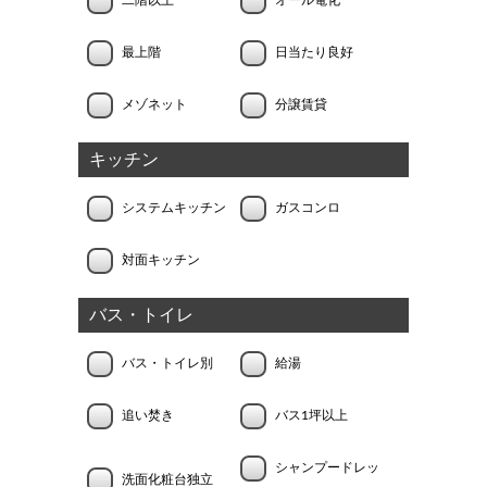
最上階
日当たり良好
メゾネット
分譲賃貸
キッチン
システムキッチン
ガスコンロ
対面キッチン
バス・トイレ
バス・トイレ別
給湯
追い焚き
バス1坪以上
シャンプードレッ
洗面化粧台独立