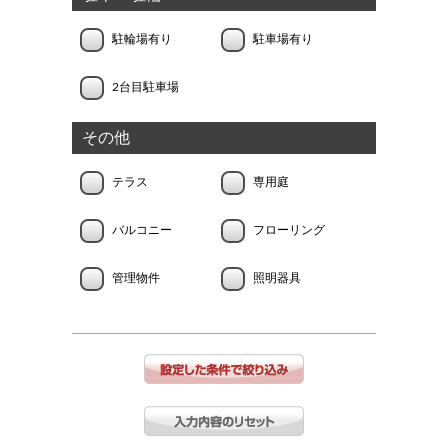
駐輪場有り
駐車場有り
2台目駐車場
その他
テラス
専用庭
バルコニー
フローリング
管理物件
照明器具