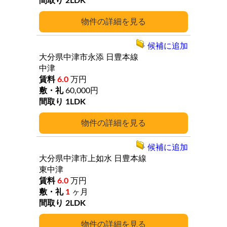
2LDK
詳細
候補に追加
大分県中津市永添
日豊本線
中津
6.0
万円
60,000円
1LDK
詳細
候補に追加
大分県中津市上如水
日豊本線
東中津
6.0
万円
1
ヶ月
2LDK
詳細