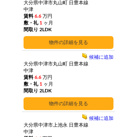
大分県中津市丸山町
日豊本線
中津
6.6
万円
1
ヶ月
2LDK
詳細
候補に追加
大分県中津市丸山町
日豊本線
中津
6.6
万円
1
ヶ月
2LDK
詳細
候補に追加
大分県中津市上池永
日豊本線
中津