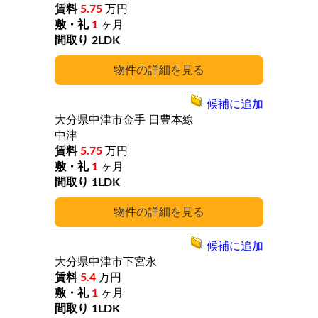
5.75
万円
1
ヶ月
2LDK
詳細
候補に追加
大分県中津市金手
日豊本線
中津
5.75
万円
1
ヶ月
1LDK
詳細
候補に追加
大分県中津市下宮永
5.4
万円
1
ヶ月
1LDK