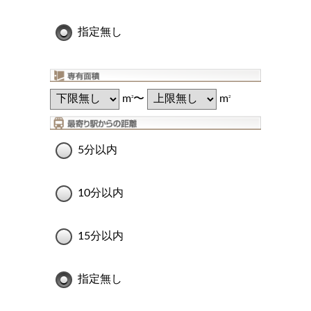
指定無し
m
〜
m
2
2
5分以内
10分以内
15分以内
指定無し