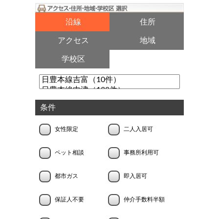
沿線
住所
アクセス
地域
学校区
条件
女性限定
二人入居可
ペット相談
事務所利用可
都市ガス
即入居可
保証人不要
仲介手数料半額