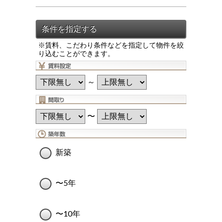
※賃料、こだわり条件などを指定して物件を絞
り込むことができます。
～
〜
新築
〜5年
〜10年