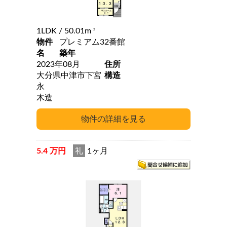
1LDK
/ 50.01m
2
物件
プレミアム32番館
名
築年
2023年08月
住所
大分県中津市下宮
構造
永
木造
5.4 万円
礼
1ヶ月