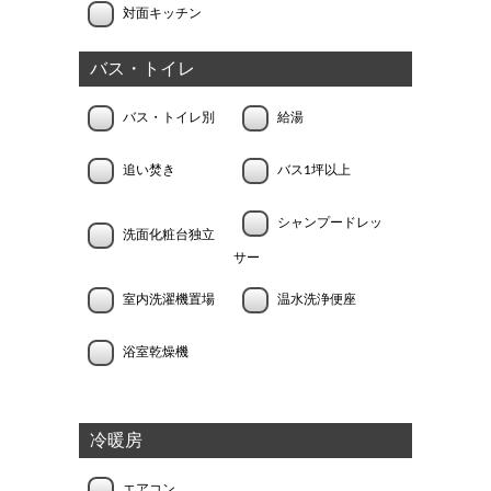
対面キッチン
バス・トイレ
バス・トイレ別
給湯
追い焚き
バス1坪以上
シャンプードレッ
洗面化粧台独立
サー
室内洗濯機置場
温水洗浄便座
浴室乾燥機
冷暖房
エアコン