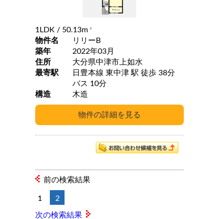
1LDK
/ 50.13m
2
物件名
リリーB
築年
2022年03月
住所
大分県中津市上如水
最寄駅
日豊本線 東中津 駅 徒歩 38分
バス 10分
構造
木造
前の検索結果
1
2
次の検索結果