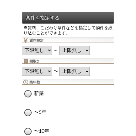
※賃料、こだわり条件などを指定して物件を絞
り込むことができます。
～
〜
新築
〜5年
〜10年