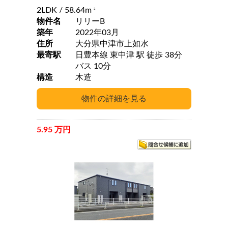
2LDK
/ 58.64m
2
物件名
リリーB
築年
2022年03月
住所
大分県中津市上如水
最寄駅
日豊本線 東中津 駅 徒歩 38分
バス 10分
構造
木造
5.95 万円