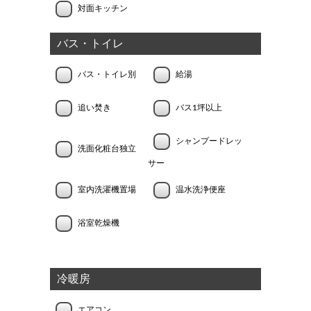
対面キッチン
バス・トイレ
バス・トイレ別
給湯
追い焚き
バス1坪以上
シャンプードレッ
洗面化粧台独立
サー
室内洗濯機置場
温水洗浄便座
浴室乾燥機
冷暖房
エアコン