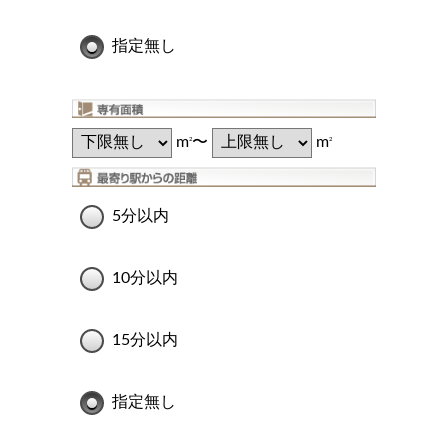
指定無し
m
〜
m
2
2
5分以内
10分以内
15分以内
指定無し