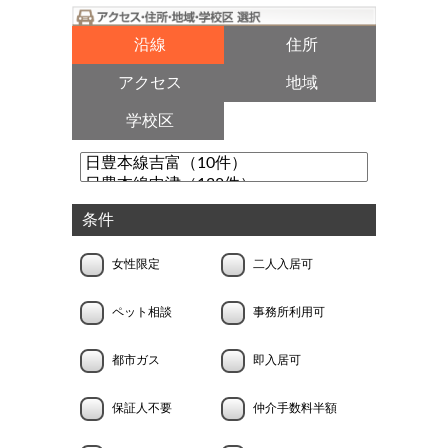
沿線
住所
アクセス
地域
学校区
条件
女性限定
二人入居可
ペット相談
事務所利用可
都市ガス
即入居可
保証人不要
仲介手数料半額