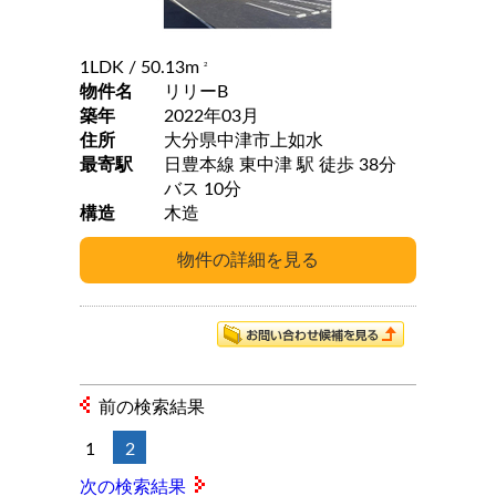
1LDK
/ 50.13m
2
物件名
リリーB
築年
2022年03月
住所
大分県中津市上如水
最寄駅
日豊本線 東中津 駅 徒歩 38分
バス 10分
構造
木造
前の検索結果
1
2
次の検索結果