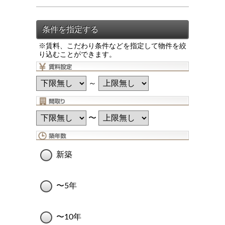
※賃料、こだわり条件などを指定して物件を絞
り込むことができます。
～
〜
新築
〜5年
〜10年