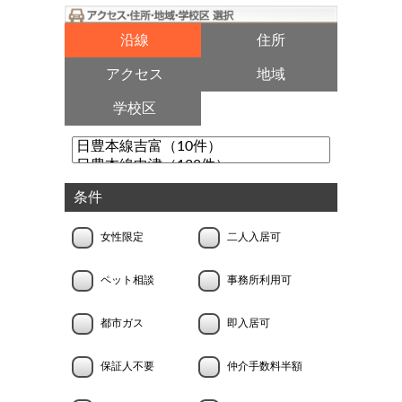
沿線
住所
アクセス
地域
学校区
条件
女性限定
二人入居可
ペット相談
事務所利用可
都市ガス
即入居可
保証人不要
仲介手数料半額