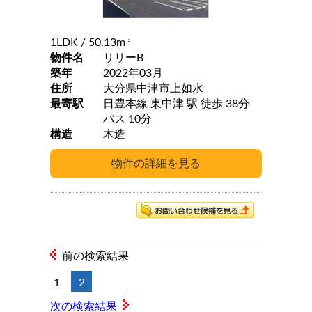
1LDK
/ 50.13m
2
物件名
リリーB
築年
2022年03月
住所
大分県中津市上如水
最寄駅
日豊本線 東中津 駅 徒歩 38分
バス 10分
構造
木造
前の検索結果
1
2
次の検索結果