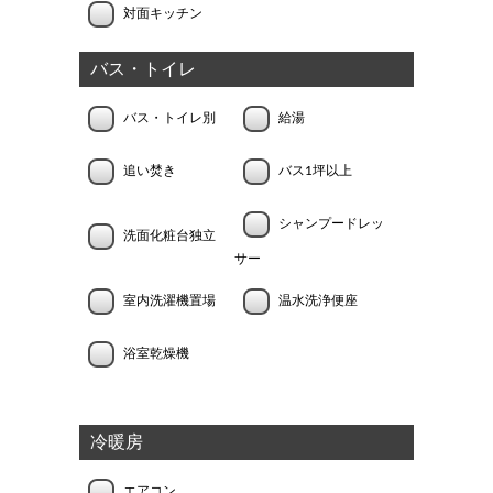
対面キッチン
バス・トイレ
バス・トイレ別
給湯
追い焚き
バス1坪以上
シャンプードレッ
洗面化粧台独立
サー
室内洗濯機置場
温水洗浄便座
浴室乾燥機
冷暖房
エアコン