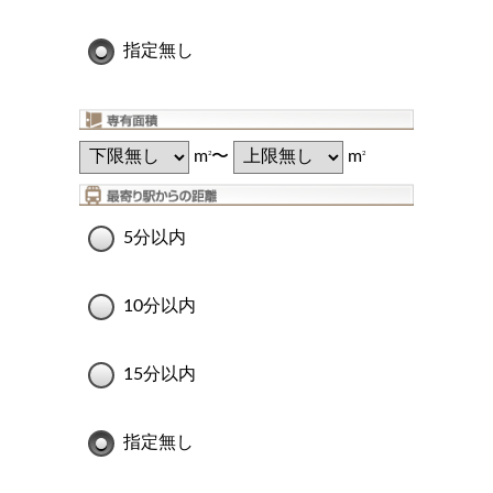
指定無し
m
〜
m
2
2
5分以内
10分以内
15分以内
指定無し