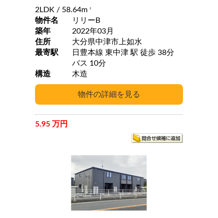
2LDK
/ 58.64m
2
物件名
リリーB
築年
2022年03月
住所
大分県中津市上如水
最寄駅
日豊本線 東中津 駅 徒歩 38分
バス 10分
構造
木造
5.95 万円