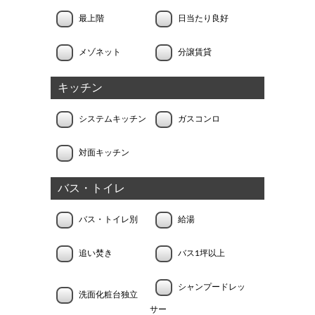
最上階
日当たり良好
メゾネット
分譲賃貸
キッチン
システムキッチン
ガスコンロ
対面キッチン
バス・トイレ
バス・トイレ別
給湯
追い焚き
バス1坪以上
シャンプードレッ
洗面化粧台独立
サー