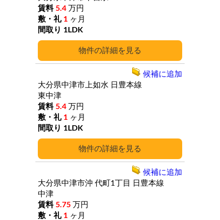
5.4
万円
1
ヶ月
1LDK
詳細
候補に追加
大分県中津市上如水
日豊本線
東中津
5.4
万円
1
ヶ月
1LDK
詳細
候補に追加
大分県中津市沖
代町1丁目
日豊本線
中津
5.75
万円
1
ヶ月