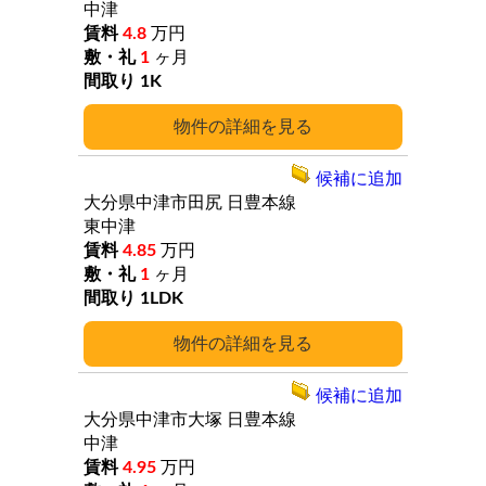
中津
4.8
万円
1
ヶ月
1K
詳細
候補に追加
大分県中津市田尻
日豊本線
東中津
4.85
万円
1
ヶ月
1LDK
詳細
候補に追加
大分県中津市大塚
日豊本線
中津
4.95
万円