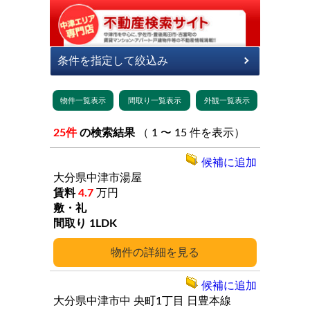
25件
の検索結果
（ 1 〜 15 件を表示）
候補に追加
大分県中津市湯屋
4.7
万円
1LDK
詳細
候補に追加
大分県中津市中
央町1丁目
日豊本線