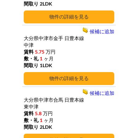
2LDK
詳細
候補に追加
大分県中津市金手
日豊本線
中津
5.75
万円
1
ヶ月
1LDK
詳細
候補に追加
大分県中津市合馬
日豊本線
東中津
5.8
万円
1
ヶ月
2LDK