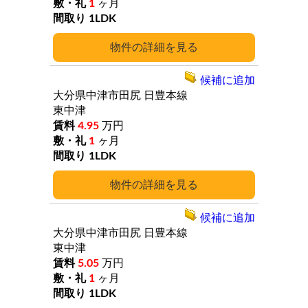
1
ヶ月
1LDK
詳細
候補に追加
大分県中津市田尻
日豊本線
東中津
4.95
万円
1
ヶ月
1LDK
詳細
候補に追加
大分県中津市田尻
日豊本線
東中津
5.05
万円
1
ヶ月
1LDK