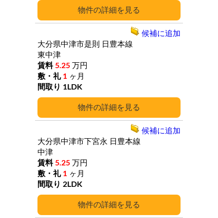
詳細
候補に追加
大分県中津市是則
日豊本線
東中津
5.25
万円
1
ヶ月
1LDK
詳細
候補に追加
大分県中津市下宮永
日豊本線
中津
5.25
万円
1
ヶ月
2LDK
詳細