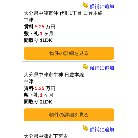
候補に追加
大分県中津市沖
代町1丁目
日豊本線
中津
5.25
万円
1
ヶ月
1LDK
詳細
候補に追加
大分県中津市牛神
日豊本線
中津
5.35
万円
1
ヶ月
2LDK
詳細
候補に追加
大分県中津市下宮永