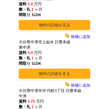
5.4
万円
1
ヶ月
1LDK
詳細
候補に追加
大分県中津市上如水
日豊本線
東中津
5.4
万円
1
ヶ月
1LDK
詳細
候補に追加
大分県中津市沖
代町1丁目
日豊本線
中津
5.75
万円
1
ヶ月