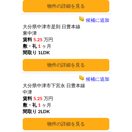
詳細
候補に追加
大分県中津市是則
日豊本線
東中津
5.25
万円
1
ヶ月
1LDK
詳細
候補に追加
大分県中津市下宮永
日豊本線
中津
5.25
万円
1
ヶ月
2LDK
詳細