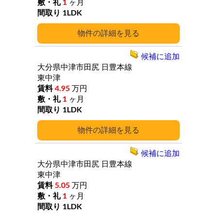
1
ヶ月
1LDK
詳細
候補に追加
大分県中津市田尻
日豊本線
東中津
4.95
万円
1
ヶ月
1LDK
詳細
候補に追加
大分県中津市田尻
日豊本線
東中津
5.05
万円
1
ヶ月
1LDK