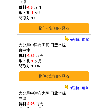
中津
4.8
万円
1
ヶ月
1K
詳細
候補に追加
大分県中津市田尻
日豊本線
東中津
4.85
万円
1
ヶ月
1LDK
詳細
候補に追加
大分県中津市大塚
日豊本線
中津
4.95
万円