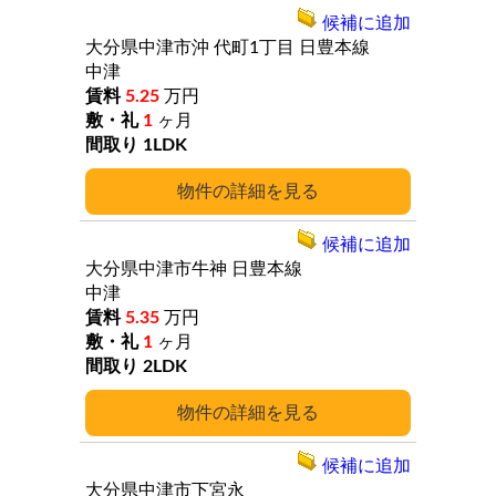
候補に追加
大分県中津市沖
代町1丁目
日豊本線
中津
5.25
万円
1
ヶ月
1LDK
詳細
候補に追加
大分県中津市牛神
日豊本線
中津
5.35
万円
1
ヶ月
2LDK
詳細
候補に追加
大分県中津市下宮永