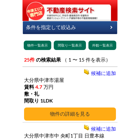
25件
の検索結果
（ 1 〜 15 件を表示）
候補に追加
大分県中津市湯屋
4.7
万円
1LDK
詳細
候補に追加
大分県中津市中
央町1丁目
日豊本線