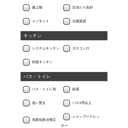
最上階
日当たり良好
メゾネット
分譲賃貸
キッチン
システムキッチン
ガスコンロ
対面キッチン
バス・トイレ
バス・トイレ別
給湯
追い焚き
バス1坪以上
シャンプードレッ
洗面化粧台独立
サー