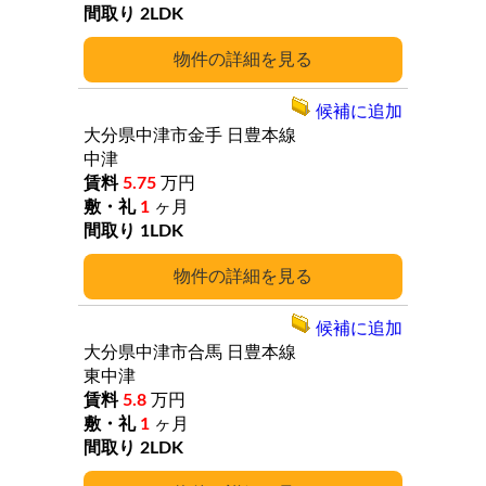
2LDK
詳細
候補に追加
大分県中津市金手
日豊本線
中津
5.75
万円
1
ヶ月
1LDK
詳細
候補に追加
大分県中津市合馬
日豊本線
東中津
5.8
万円
1
ヶ月
2LDK