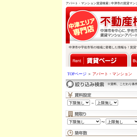
アパート・マンション賃貸検索 | 中津市の賃貸マ
中津市や宇佐市等の地域に密着した情報を！賃貸
TOPページ
＞
アパート・マンション
※賃料、こだわり条
～
〜