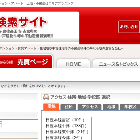
ンション・アパート・土地・不動産はエリアプラニング
マンション・賃貸アパート・住宅地や中古住宅等の不動産物件の事なら物件豊富な当社へ
件などを指定して物件を絞り込むことができます。
沿線
住所
アクセス
地域
学校区