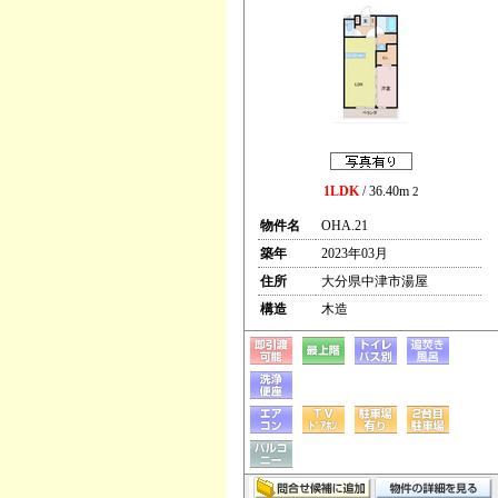
1LDK
/ 36.40m
2
物件名
OHA.21
築年
2023年03月
住所
大分県中津市湯屋
構造
木造