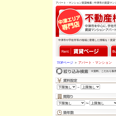
アパート・マンション賃貸検索 | 中津市の賃貸マ
中津市や宇佐市等の地域に密着した情報を！賃貸
TOPページ
＞
アパート・マンション
※賃料、こだわり条
～
〜