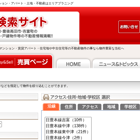
ンション・アパート・土地・不動産はエリアプラニング
マンション・賃貸アパート・住宅地や中古住宅等の不動産物件の事なら物件豊富な当社へ
件などを指定して物件を絞り込むことができます。
沿線
住所
アクセス
地域
学校区