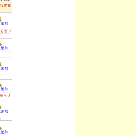
等設備充
に追加
津方面で
に追加
に追加
に追加
暮らせ
に追加
。
に追加