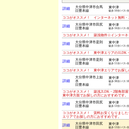
大分県中津市合馬
東中津
詳細
日豊本線
徒歩 10分/バス-
ココがオススメ！ インターネット無料・
大分県中津市田尻
東中津
詳細
日豊本線
徒歩 16分/バス-
ココがオススメ！ 築浅物件☆インターネ
大分県中津市是則
東中津
詳細
日豊本線
徒歩 11分/バス-
ココがオススメ！ 東中津エリアの1LD
大分県中津市是則
東中津
詳細
日豊本線
徒歩 11分/バス-
ココがオススメ！ 東中津エリアでお探しの
大分県中津市上如
東中津
詳細
水
徒歩 38分/バス 1
日豊本線
分
ココがオススメ！ 築浅2LDK・2階角
東中津方面でお探しの方におすすめです。
大分県中津市田尻
東中津
詳細
日豊本線
徒歩 13分/バス-
ココがオススメ！ 賃料お安くなりました
エリアでお探しの方におすすめです。
大分県中津市田尻
東中津
詳細
日豊本線
徒歩 13分/バス-