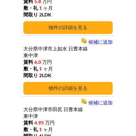
5.8
万円
1
ヶ月
2LDK
詳細
候補に追加
大分県中津市上如水
日豊本線
東中津
6.0
万円
1
ヶ月
2LDK
詳細
候補に追加
大分県中津市田尻
日豊本線
東中津
4.95
万円
1
ヶ月