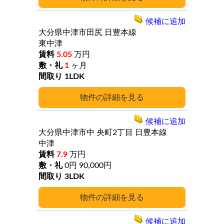
候補に追加
大分県中津市田尻
日豊本線
東中津
5.05
万円
1
ヶ月
1LDK
詳細
候補に追加
大分県中津市中
央町2丁目
日豊本線
中津
7.9
万円
0円
90,000円
3LDK
詳細
候補に追加