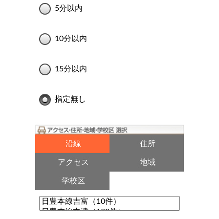
5分以内
10分以内
15分以内
指定無し
沿線
住所
アクセス
地域
学校区