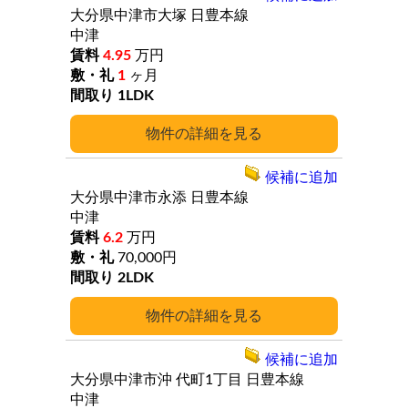
大分県中津市大塚
日豊本線
中津
4.95
万円
1
ヶ月
1LDK
詳細
候補に追加
大分県中津市永添
日豊本線
中津
6.2
万円
70,000円
2LDK
詳細
候補に追加
大分県中津市沖
代町1丁目
日豊本線
中津