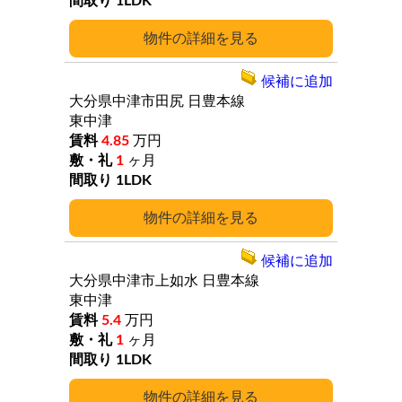
1LDK
詳細
候補に追加
大分県中津市田尻
日豊本線
東中津
4.85
万円
1
ヶ月
1LDK
詳細
候補に追加
大分県中津市上如水
日豊本線
東中津
5.4
万円
1
ヶ月
1LDK
詳細