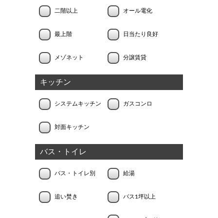
二階以上
オール電化
最上階
日当たり良好
メゾネット
分譲賃貸
キッチン
システムキッチン
ガスコンロ
対面キッチン
バス・トイレ
バス・トイレ別
給湯
追い焚き
バス1坪以上