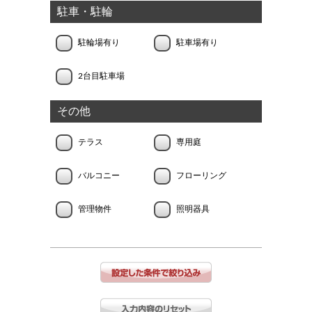
駐車・駐輪
駐輪場有り
駐車場有り
2台目駐車場
その他
テラス
専用庭
バルコニー
フローリング
管理物件
照明器具