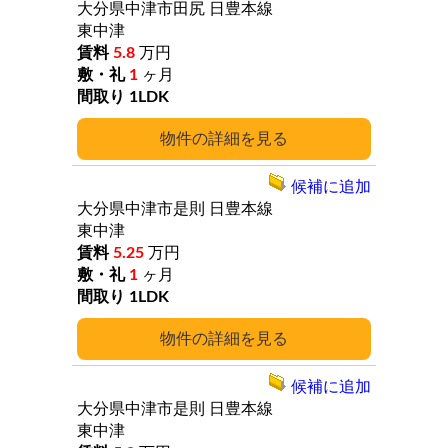
大分県中津市田尻
日豊本線
東中津
5.8
万円
1
ヶ月
1LDK
詳細
候補に追加
大分県中津市是則
日豊本線
東中津
5.25
万円
1
ヶ月
1LDK
詳細
候補に追加
大分県中津市是則
日豊本線
東中津