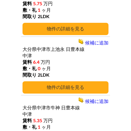
5.75
万円
1
ヶ月
2LDK
詳細
候補に追加
大分県中津市上池永
日豊本線
中津
6.4
万円
0
ヶ月
2LDK
詳細
候補に追加
大分県中津市牛神
日豊本線
中津
5.35
万円
1
ヶ月