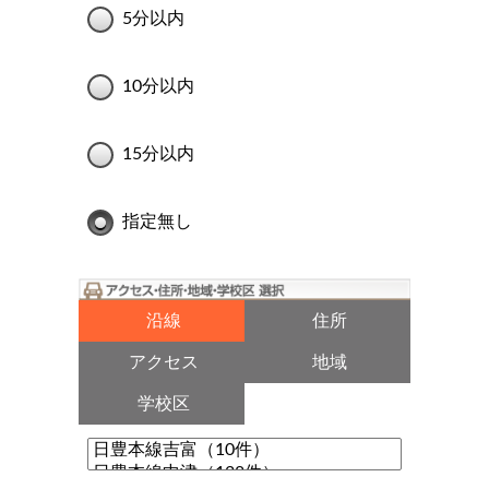
5分以内
10分以内
15分以内
指定無し
沿線
住所
アクセス
地域
学校区