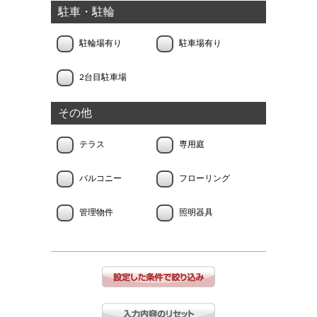
駐車・駐輪
駐輪場有り
駐車場有り
2台目駐車場
その他
テラス
専用庭
バルコニー
フローリング
管理物件
照明器具