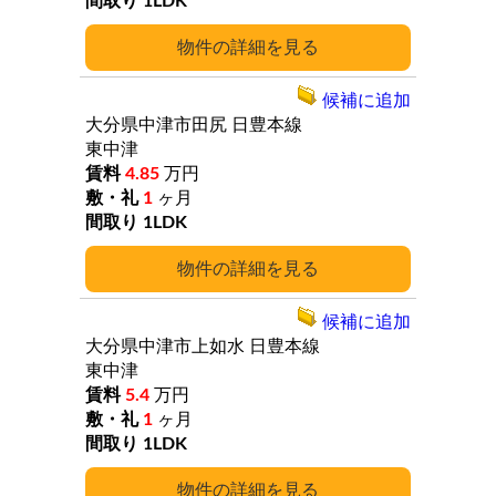
1LDK
詳細
候補に追加
大分県中津市田尻
日豊本線
東中津
4.85
万円
1
ヶ月
1LDK
詳細
候補に追加
大分県中津市上如水
日豊本線
東中津
5.4
万円
1
ヶ月
1LDK
詳細