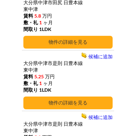
大分県中津市田尻
日豊本線
東中津
5.8
万円
1
ヶ月
1LDK
詳細
候補に追加
大分県中津市是則
日豊本線
東中津
5.25
万円
1
ヶ月
1LDK
詳細
候補に追加
大分県中津市是則
日豊本線
東中津