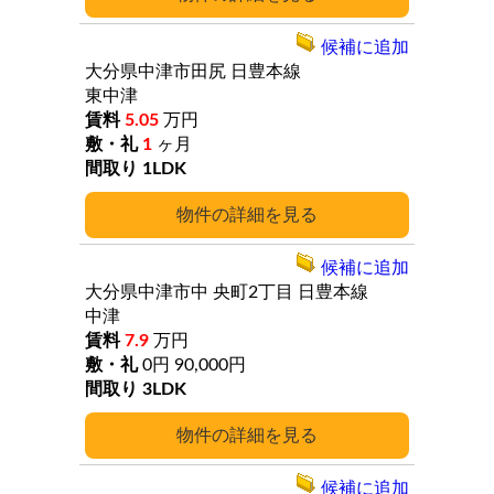
候補に追加
大分県中津市田尻
日豊本線
東中津
5.05
万円
1
ヶ月
1LDK
詳細
候補に追加
大分県中津市中
央町2丁目
日豊本線
中津
7.9
万円
0円
90,000円
3LDK
詳細
候補に追加