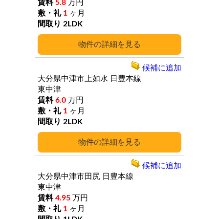
5.8
万円
1
ヶ月
2LDK
詳細
候補に追加
大分県中津市上如水
日豊本線
東中津
6.0
万円
1
ヶ月
2LDK
詳細
候補に追加
大分県中津市田尻
日豊本線
東中津
4.95
万円
1
ヶ月