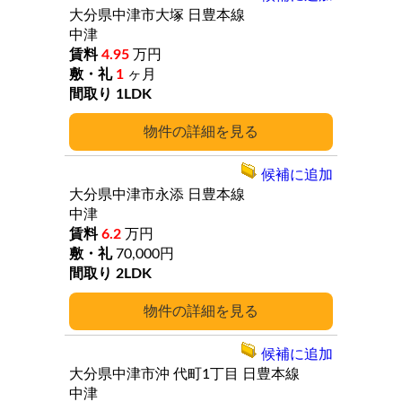
大分県中津市大塚
日豊本線
中津
4.95
万円
1
ヶ月
1LDK
詳細
候補に追加
大分県中津市永添
日豊本線
中津
6.2
万円
70,000円
2LDK
詳細
候補に追加
大分県中津市沖
代町1丁目
日豊本線
中津