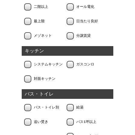
二階以上
オール電化
最上階
日当たり良好
メゾネット
分譲賃貸
キッチン
システムキッチン
ガスコンロ
対面キッチン
バス・トイレ
バス・トイレ別
給湯
追い焚き
バス1坪以上