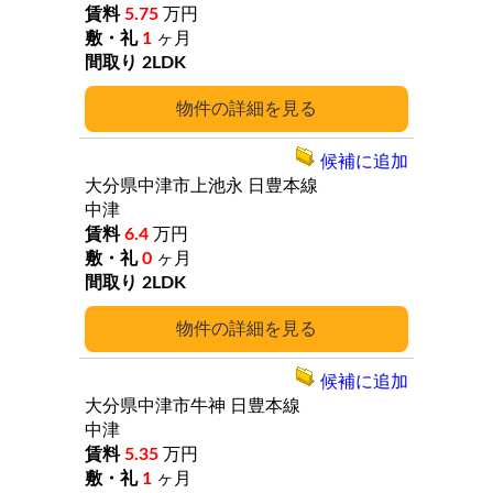
5.75
万円
1
ヶ月
2LDK
詳細
候補に追加
大分県中津市上池永
日豊本線
中津
6.4
万円
0
ヶ月
2LDK
詳細
候補に追加
大分県中津市牛神
日豊本線
中津
5.35
万円
1
ヶ月