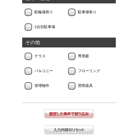
駐輪場有り
駐車場有り
2台目駐車場
その他
テラス
専用庭
バルコニー
フローリング
管理物件
照明器具