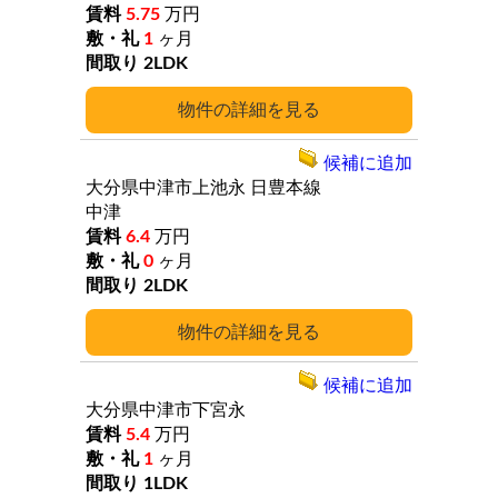
5.75
万円
1
ヶ月
2LDK
詳細
候補に追加
大分県中津市上池永
日豊本線
中津
6.4
万円
0
ヶ月
2LDK
詳細
候補に追加
大分県中津市下宮永
5.4
万円
1
ヶ月
1LDK