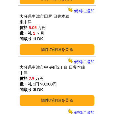
候補に追加
大分県中津市田尻
日豊本線
東中津
5.05
万円
1
ヶ月
1LDK
詳細
候補に追加
大分県中津市中
央町2丁目
日豊本線
中津
7.9
万円
0円
90,000円
3LDK
詳細
候補に追加